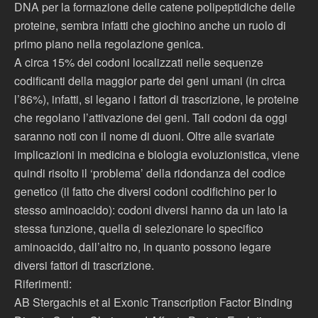
DNA per la formazione delle catene polipeptidiche delle
proteine, sembra infatti che giochino anche un ruolo di
primo piano nella regolazione genica.
A circa 15% dei codoni localizzati nelle sequenze
codificanti della maggior parte dei geni umani (in circa
l’86%), infatti, si legano i fattori di trascrizione, le proteine
che regolano l’attivazione dei geni. Tali codoni da oggi
saranno noti con il nome di duoni. Oltre alle svariate
implicazioni in medicina e biologia evoluzionistica, viene
quindi risolto il ‘problema’ della ridondanza del codice
genetico (il fatto che diversi codoni codifichino per lo
stesso aminoacido): codoni diversi hanno da un lato la
stessa funzione, quella di selezionare lo specifico
aminoacido, dall’altro no, in quanto possono legare
diversi fattori di trascrizione.
Riferimenti:
AB Stergachis et al Exonic Transcription Factor Binding