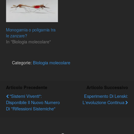
Monogamia o poligamia tra
le zanzare?
In "Biologia molecolare"
Categorie:
Biologia molecolare
Articolo Precedente
Articolo Successivo
"Sistemi Viventi":
Esperimento Di Lenski:
Disponibile Il Nuovo Numero
L'evoluzione Continua
Di "Riflessioni Sistemiche"