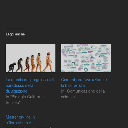
Leggi anche
La marcia del progresso e il
Comunicare l’evoluzione e
paradosso della
la biodiversità
divulgazione
In "Comunicazione della
In "Biologia Cultura e
scienza"
Società"
Master on-line in
“Giornalismo e