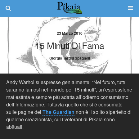
23 Marzo 2010
15 Minuti Di Fama
Giorgio Tarditi Spagnoli
Andy Warhol si espresse genialmente: “Nel futuro, tutti
saranno famosi nel mondo per 15 minuti”, un’espressione
mai estinta e sempre più adatta all’odierno consumismo
dell’informazione. Tuttavia quello che si è consumato
sulle pagine del
The Guardian
non è il solito siparietto di
qualche creazionista, cui i veterani di Pikaia sono
abituati.