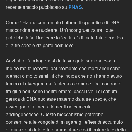
recente articolo pubblicato su
PNAS
.
Come? Hanno confrontato l’albero filogenetico di DNA
mitocondriale e nucleare. Un’incongruenza tra i due
potrebbe infatti indicare la “cattura” di materiale genetico
di altre specie da parte dell’uovo.
Anzitutto, l’androgenesi delle vongole sembra essere
inoltre molto recente, dal momento che molti alleli sono
identici o molto simili, il che indica che non hanno avuto
tempo di divergere dall’antenato comune. Dal confronto
tra gli alberi, sono inoltre emersi bassi livelli di cattura
genica di DNA nucleare materno da altre specie, che
avvengono in linee altrimenti unicamente
androgenetiche. Questo meccanismo potrebbe
consentire alle vongole di mitigare gli effetti di accumulo
di mutazioni deleterie e aumentare così il potenziale della