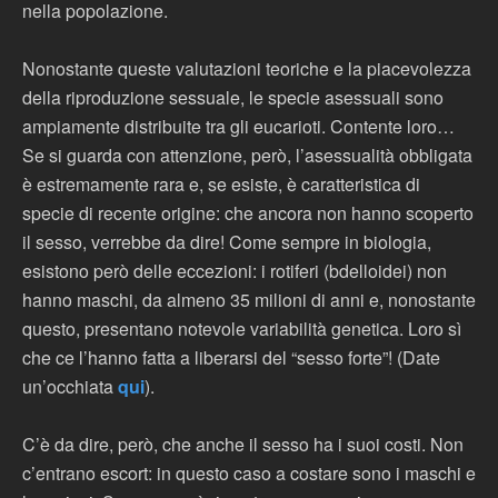
nella popolazione.
Nonostante queste valutazioni teoriche e la piacevolezza
della riproduzione sessuale, le specie asessuali sono
ampiamente distribuite tra gli eucarioti. Contente loro…
Se si guarda con attenzione, però, l’asessualità obbligata
è estremamente rara e, se esiste, è caratteristica di
specie di recente origine: che ancora non hanno scoperto
il sesso, verrebbe da dire! Come sempre in biologia,
esistono però delle eccezioni: i rotiferi (bdelloidei) non
hanno maschi, da almeno 35 milioni di anni e, nonostante
questo, presentano notevole variabilità genetica. Loro sì
che ce l’hanno fatta a liberarsi del “sesso forte”! (Date
un’occhiata
qui
).
C’è da dire, però, che anche il sesso ha i suoi costi. Non
c’entrano escort: in questo caso a costare sono i maschi e