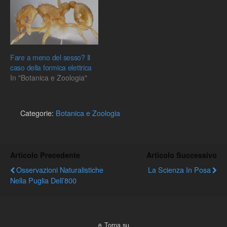
Fare a meno del sesso? Il
caso della formica elettrica
In "Botanica e Zoologia"
Categorie:
Botanica e Zoologia
Articolo Precedente
Articolo Successivo
Osservazioni Naturalistiche
La Scienza In Posa
Nella Puglia Dell’800
Torna su