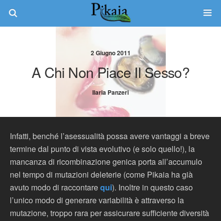
2 Giugno 2011
A Chi Non Piace Il Sesso?
Ilaria Panzeri
Infatti, benché l’asessualità possa avere vantaggi a breve
termine dal punto di vista evolutivo (e solo quello!), la
mancanza di ricombinazione genica porta all’accumulo
nel tempo di mutazioni deleterie (come Pikaia ha già
avuto modo di raccontare
qui
). Inoltre in questo caso
l’unico modo di generare variabilità è attraverso la
mutazione, troppo rara per assicurare sufficiente diversità