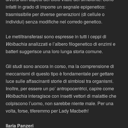
infatti in grado di imporre un segnale epigenetico:
trasmissibile per diverse generazioni (di cellule o
individui) senza modifiche nel corredo genetico.
Le metiltransferasi sono espresse in tutti i ceppi di
Wolbachia
analizzati e l’albero filogenetico di enzimi e
batteri suggerisce una loro lunga storia comune.
Gli studi sono ancora in corso, ma la comprensione di
meccanismi di questo tipo è fondamentale per gettare
luce sulle affascinanti storie di simbiosi tra organismi.
Inoltre, per essere un po’ antropocentrici, capire come
Wolbachia
interagisce con insetti vettori di malattie che
colpiscono l’uomo, non sarebbe niente male. Per una
volta, forse, tiferemmo per Lady Macbeth!
Ilaria Panzeri