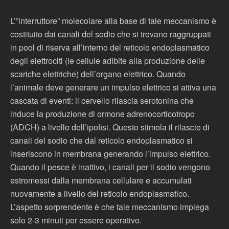
L’”interruttore” molecolare alla base di tale meccanismo è
costituito dai canali del sodio che si trovano raggruppati
in pool di riserva all’interno del reticolo endoplasmatico
degli elettrociti (le cellule adibite alla produzione delle
scariche elettriche) dell’organo elettrico. Quando
l’animale deve generare un impulso elettrico si attiva una
cascata di eventi: il cervello rilascia serotonina che
induce la produzione di ormone adrenocorticotropo
(ADCH) a livello dell’ipofisi. Questo stimola il rilascio di
canali del sodio che dal reticolo endoplasmatico si
inseriscono in membrana generando l’impulso elettrico.
Quando il pesce è inattivo, i canali per il sodio vengono
estromessi dalla membrana cellulare e accumulati
nuovamente a livello del reticolo endoplasmatico.
L’aspetto sorprendente è che tale meccanismo impiega
solo 2-3 minuti per essere operativo.