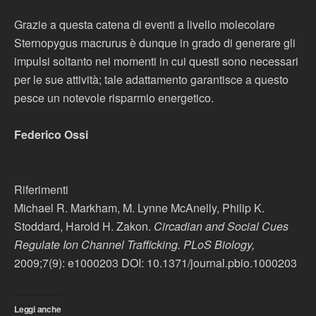
Grazie a questa catena di eventi a livello molecolare
Sternopygus macrurus è dunque in grado di generare gli
impulsi soltanto nei momenti in cui questi sono necessari
per le sue attività; tale adattamento garantisce a questo
pesce un notevole risparmio energetico.
Federico Ossi
Riferimenti
Michael R. Markham, M. Lynne McAnelly, Philip K.
Stoddard, Harold H. Zakon.
Circadian and Social Cues
Regulate Ion Channel Trafficking. PLoS Biology,
2009;7(9): e1000203 DOI: 10.1371/journal.pbio.1000203
Leggi anche