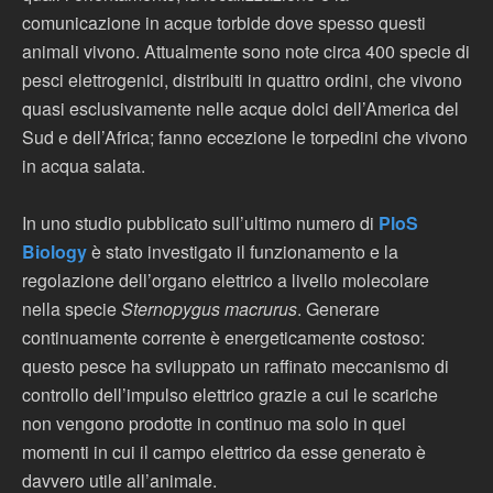
comunicazione in acque torbide dove spesso questi
animali vivono. Attualmente sono note circa 400 specie di
pesci elettrogenici, distribuiti in quattro ordini, che vivono
quasi esclusivamente nelle acque dolci dell’America del
Sud e dell’Africa; fanno eccezione le torpedini che vivono
in acqua salata.
In uno studio pubblicato sull’ultimo numero di
PloS
Biology
è stato investigato il funzionamento e la
regolazione dell’organo elettrico a livello molecolare
nella specie
Sternopygus macrurus
. Generare
continuamente corrente è energeticamente costoso:
questo pesce ha sviluppato un raffinato meccanismo di
controllo dell’impulso elettrico grazie a cui le scariche
non vengono prodotte in continuo ma solo in quei
momenti in cui il campo elettrico da esse generato è
davvero utile all’animale.