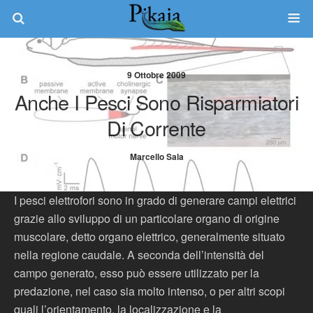
9 Ottobre 2009
Anche I Pesci Sono Risparmiatori
Di Corrente
Marcello Sala
I pesci elettrofori sono in grado di generare campi elettrici
grazie allo sviluppo di un particolare organo di origine
muscolare, detto organo elettrico, generalmente situato
nella regione caudale. A seconda dell’intensità del
campo generato, esso può essere utilizzato per la
predazione, nel caso sia molto intenso, o per altri scopi
quali l’orientamento, la localizzazione e la