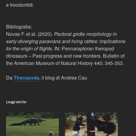
e troodontidi.
Bibliografia:
Novas F. et al. (2020).
Pectoral girdle morphology in
early-diverging paravians and living ratites: implications
for the origin of flights
. IN: Pennaraptoran theropod
dinosaurs – Past progress and new frontiers. Bulletin of
the American Museum of Natural History 440: 345-353.
Da
Theropoda
, il blog di Andrea Cau
Leggi anche