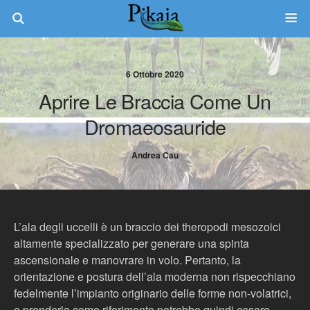
6 Ottobre 2020
Aprire Le Braccia Come Un
Dromaeosauride
Andrea Cau
L’ala degli uccelli è un braccio dei theropodi mesozoici
altamente specializzato per generare una spinta
ascensionale e manovrare in volo. Pertanto, la
orientazione e postura dell’ala moderna non rispecchiano
fedelmente l’impianto originario delle forme non-volatrici,
e prenderla come riferimento potrebbe quindi essere