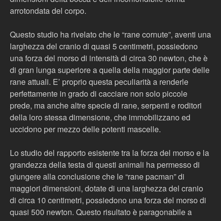
arrotondata del corpo.
Questo studio ha rivelato che le “rane cornute”, aventi una
larghezza del cranio di quasi 5 centimetri, possiedono
una forza del morso di intensità di circa 30 newton, che è
di gran lunga superiore a quella della maggior parte delle
rane attuali. E’ proprio questa peculiarità a renderle
perfettamente in grado di cacciare non solo piccole
prede, ma anche altre specie di rane, serpenti e roditori
della loro stessa dimensione, che immobilizzano ed
uccidono per mezzo delle potenti mascelle.
Lo studio del rapporto esistente tra la forza del morso e la
grandezza della testa di questi animali ha permesso di
giungere alla conclusione che le “rane pacman” di
maggiori dimensioni, dotate di una larghezza del cranio
di circa 10 centimetri, possiedono una forza del morso di
quasi 500 newton. Questo risultato è paragonabile a