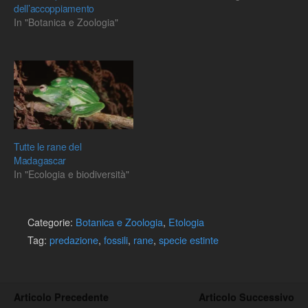
dell’accoppiamento
In "Botanica e Zoologia"
Tutte le rane del
Madagascar
In "Ecologia e biodiversità"
Categorie:
Botanica e Zoologia
,
Etologia
Tag:
predazione
,
fossili
,
rane
,
specie estinte
Articolo Precedente
Articolo Successivo