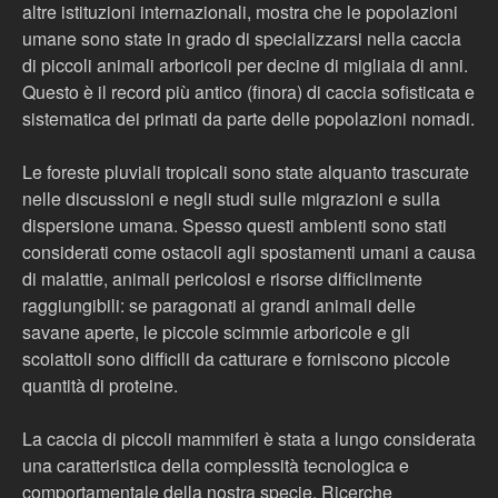
altre istituzioni internazionali, mostra che le popolazioni
umane sono state in grado di specializzarsi nella caccia
di piccoli animali arboricoli per decine di migliaia di anni.
Questo è il record più antico (finora) di caccia sofisticata e
sistematica dei primati da parte delle popolazioni nomadi.
Le foreste pluviali tropicali sono state alquanto trascurate
nelle discussioni e negli studi sulle migrazioni e sulla
dispersione umana. Spesso questi ambienti sono stati
considerati come ostacoli agli spostamenti umani a causa
di malattie, animali pericolosi e risorse difficilmente
raggiungibili: se paragonati ai grandi animali delle
savane aperte, le piccole scimmie arboricole e gli
scoiattoli sono difficili da catturare e forniscono piccole
quantità di proteine.
La caccia di piccoli mammiferi è stata a lungo considerata
una caratteristica della complessità tecnologica e
comportamentale della nostra specie. Ricerche