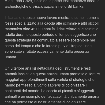
Hien Lena Cave, il sito delle prime testimonianze fossili e
archeologiche di
Homo sapiens
nello Sri Lanka.
I risultati di questo nuovo lavoro mostrano come l’uomo si
fosse specializzato alla caccia alle scimmie e altri piccoli
mammiferi oltre 45.000 anni fa. I dati relativi alle scimmie
adulte durante questo periodo di tempo suggerisce che
questa strategia ha continuato a essere sostenibile nel
corso del tempo e che le foreste pluviali tropicali non
sono state sfruttate eccessivamente dalla presenza
umana.
Un’ulteriore analisi dettagliata degli strumenti e resti
animali lasciati da questi antichi umani promette di fornire
maggiori approfondimenti sulla varietà di strategie che
hanno permesso a
Homo sapiens
di colonizzare i
continenti del mondo. La caccia ai piccoli e sfuggevoli
animali è un esempio dell’adattabilità unicamente umana
che ha permesso ai nostri antenati di colonizzare