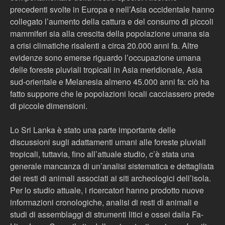
precedenti svolte in Europa e nell’Asia occidentale hanno
collegato l’aumento della cattura e del consumo di piccoli
mammiferi sia alla crescita della popolazione umana sia
a crisi climatiche risalenti a circa 20.000 anni fa. Altre
evidenze sono emerse riguardo l’occupazione umana
delle foreste pluviali tropicali in Asia meridionale, Asia
sud-orientale e Melanesia almeno 45.000 anni fa: ciò ha
fatto supporre che le popolazioni locali cacciassero prede
di piccole dimensioni.
Lo Sri Lanka è stato una parte importante delle
discussioni sugli adattamenti umani alle foreste pluviali
tropicali, tuttavia, fino all’attuale studio, c’è stata una
generale mancanza di un’analisi sistematica e dettagliata
dei resti di animali associati ai siti archeologici dell’isola.
Per lo studio attuale, i ricercatori hanno prodotto nuove
informazioni cronologiche, analisi di resti di animali e
studi di assemblaggi di strumenti litici e ossei dalla Fa-