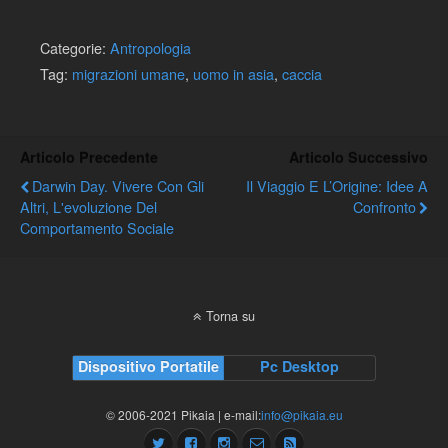
Categorie:
Antropologia
Tag:
migrazioni umane
,
uomo in asia
,
caccia
Articolo Precedente
Articolo Successivo
Darwin Day. Vivere Con Gli
Il Viaggio E L’Origine: Idee A
Altri, L'evoluzione Del
Confronto
Comportamento Sociale
Torna su
Dispositivo Portatile
Pc Desktop
© 2006-2021 Pikaia | e-mail:
info@pikaia.eu