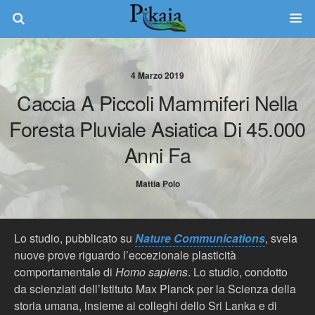
4 Marzo 2019
Caccia A Piccoli Mammiferi Nella
Foresta Pluviale Asiatica Di 45.000
Anni Fa
Mattia Polo
Lo studio, pubblicato su
Nature Communications
, svela
nuove prove riguardo l’eccezionale plasticità
comportamentale di
Homo sapiens
. Lo studio, condotto
da scienziati dell’Istituto Max Planck per la Scienza della
storia umana, insieme ai colleghi dello Sri Lanka e di