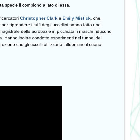
sta specie li compiono a lato di essa.
ricercatori
Christopher Clark
e
Emily Mistick
, che,
r riprendere i tuffi degli uccellini hanno fatto una
agistrale delle acrobazie in picchiata, i maschi riducono
a. Hanno inoltre condotto esperimenti nel tunnel del
zione che gli uccelli utilizzano influenzino il suono