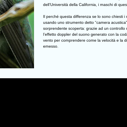
dell’Università della California, i maschi di que
Il perché questa differenza se lo sono chiesti i 
usando uno strumento detto “camera acustica” pe
sorprendente scoperta: grazie ad un controllo m
l’effetto doppler del suono generato con la cod
vento per comprendere come la velocità e la dire
emesso.