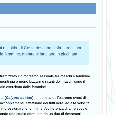
di colibrì di Costa riescano a sfruttare i suoni
e le femmine, mentre si lanciano in picchiata
estremizzato il dimorfismo sessuale tra maschi e femmine.
menti più o meno bizzarri e i canti dei maschi sono il
uale esercitata dalle femmine.
sta (
Calypte costae
), endemica dell’estremo ovest di
accoppiamenti, effettuano dei tuffi aerei ad alta velocità
mpressionare le femmine. A differenza di altre specie
econdo uno studio effettuato da un duo di ricercatori