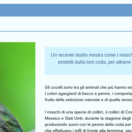
Un recente studio mostra come i maschi 
prodotti dalla loro coda, per attrarr
Gli uccelli sono tra gli animali che più hanno 
I colori sgargianti di becco e penne, i comporta
frutto della selezione naturale e di quella sess
I maschi di una specie di colibrì, il colibrì di Co
Messico e Stati Uniti, durante la stagione degli 
producendo suoni con le penne della coda per i
che effettuano i tuffi di fronte alla femmina, s