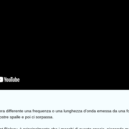
iera differente una frequenza o una lunghezza d’onda emessa da una fo
tre spalle e poi ci sorpassa.