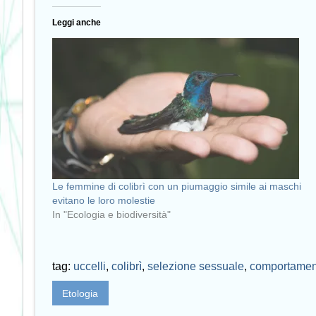
Leggi anche
Le femmine di colibrì con un piumaggio simile ai maschi
evitano le loro molestie
In "Ecologia e biodiversità"
tag:
uccelli
,
colibrì
,
selezione sessuale
,
comportamen
Etologia