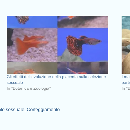
Gli effetti dell’evoluzione della placenta sulla selezione
I ma
sessuale
part
In "Botanica e Zoologia"
In "
to sessuale
,
Corteggiamento