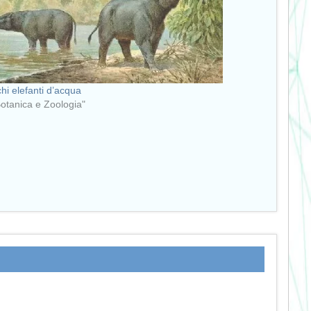
chi elefanti d’acqua
Botanica e Zoologia"