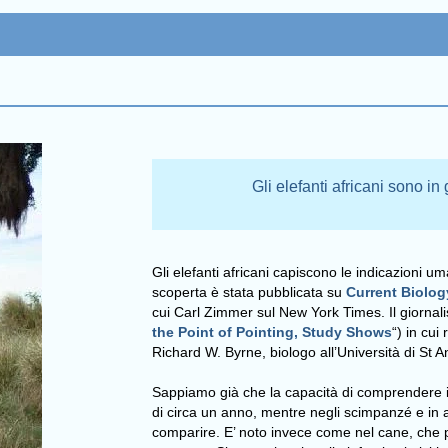
Gli elefanti africani sono i
Gli elefanti africani capiscono le indicazioni u
scoperta è stata pubblicata su
Current Biolo
cui Carl Zimmer sul New York Times. Il giornali
the Point of Pointing, Study Shows
“) in cui
Richard W. Byrne, biologo all’Università di St 
Sappiamo già che la capacità di comprendere i
di circa un anno, mentre negli scimpanzé e in a
comparire. E’ noto invece come nel cane, che