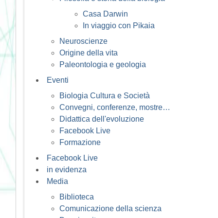
Casa Darwin
In viaggio con Pikaia
Neuroscienze
Origine della vita
Paleontologia e geologia
Eventi
Biologia Cultura e Società
Convegni, conferenze, mostre…
Didattica dell'evoluzione
Facebook Live
Formazione
Facebook Live
in evidenza
Media
Biblioteca
Comunicazione della scienza