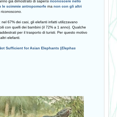
 hanno già dimostrato di sapersi
riconoscere nello
 le scimmie antropomorfe
ma
non con gli altri
i riconoscono.
nel 67% dei casi, gli elefanti infatti utilizzavano
bili con quelli dei bambini (il 72% a 1 anno). Qualche
destrati per il trasporto di turisti. Per questo motivo
tri elefanti.
t Sufficient for Asian Elephants (
Elephas