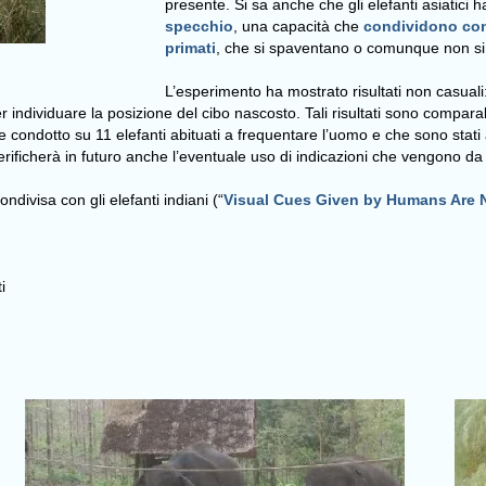
presente. Si sa anche che gli elefanti asiatici
specchio
, una capacità che
condividono con
primati
, che si spaventano o comunque non s
L’esperimento ha mostrato risultati non casuali: 
r individuare la posizione del cibo nascosto. Tali risultati sono compara
condotto su 11 elefanti abituati a frequentare l’uomo e che sono stati ad
erificherà in futuro anche l’eventuale uso di indicazioni che vengono da al
ndivisa con gli elefanti indiani (“
Visual Cues Given by Humans Are No
i