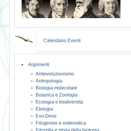
Calendario Eventi
Argomenti
Antievoluzionismo
Antropologia
Biologia molecolare
Botanica e Zoologia
Ecologia e biodiversità
Etologia
Evo-Devo
Filogenesi e sistematica
Filosofia e storia della biologia