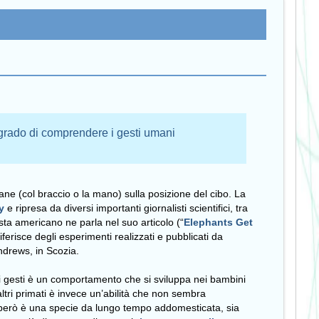
n grado di comprendere i gesti umani
mane (col braccio o la mano) sulla posizione del cibo. La
gy
e ripresa da diversi importanti giornalisti scientifici, tra
sta americano ne parla nel suo articolo (“
Elephants Get
 riferisce degli esperimenti realizzati e pubblicati da
Andrews, in Scozia.
 gesti è un comportamento che si sviluppa nei bambini
ltri primati è invece un’abilità che non sembra
 però è una specie da lungo tempo addomesticata, sia