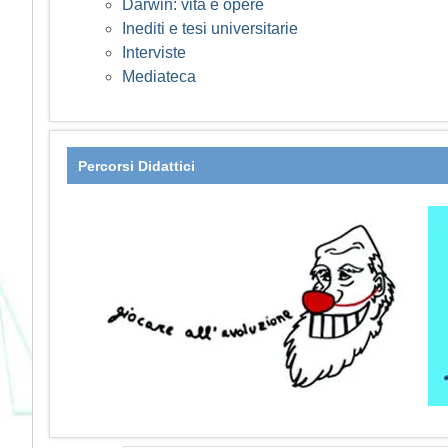
Darwin: vita e opere
Inediti e tesi universitarie
Interviste
Mediateca
Percorsi Didattici