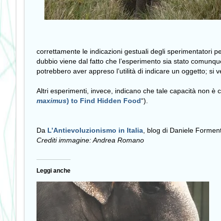
correttamente le indicazioni gestuali degli sperimentatori pe
dubbio viene dal fatto che l’esperimento sia stato comunque 
potrebbero aver appreso l’utilità di indicare un oggetto; si v
Altri esperimenti, invece, indicano che tale capacità non è co
maximus
) to Find Hidden Food
“).
Da
L’Antievoluzionismo in Italia
, blog di
Daniele Forment
Crediti immagine: Andrea Romano
Leggi anche