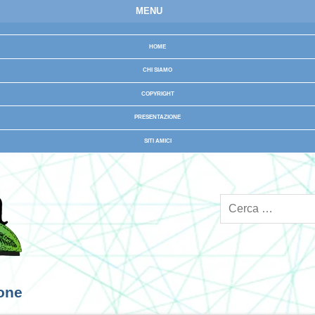
MENU
HOME
CHI SIAMO
COPYRIGHT
PRESENTAZIONE
SITI AMICI
ione