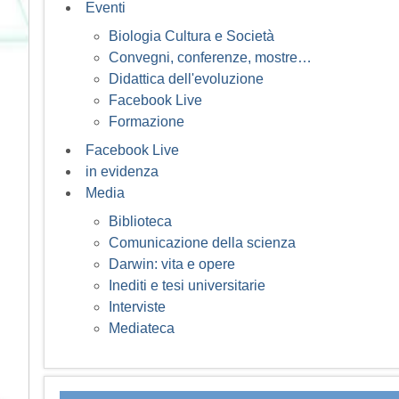
Eventi
Biologia Cultura e Società
Convegni, conferenze, mostre…
Didattica dell'evoluzione
Facebook Live
Formazione
Facebook Live
in evidenza
Media
Biblioteca
Comunicazione della scienza
Darwin: vita e opere
Inediti e tesi universitarie
Interviste
Mediateca