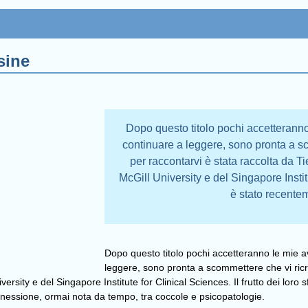
sine
Dopo questo titolo pochi accetterann
continuare a leggere, sono pronta a sc
per raccontarvi è stata raccolta da 
McGill University e del Singapore Institut
è stato recente
Dopo questo titolo pochi accetteranno le mie a
leggere, sono pronta a scommettere che vi ricre
rsity e del Singapore Institute for Clinical Sciences. Il frutto dei loro
onnessione, ormai nota da tempo, tra coccole e psicopatologie.