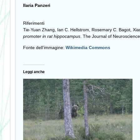
Ilaria Panzeri
Riferimenti
Tie-Yuan Zhang, Ian C. Hellstrom, Rosemary C. Bagot, Xia
promoter in rat hippocampus
. The Journal of Neuroscienc
Fonte dell’immagine:
Wikimedia Commons
Leggi anche