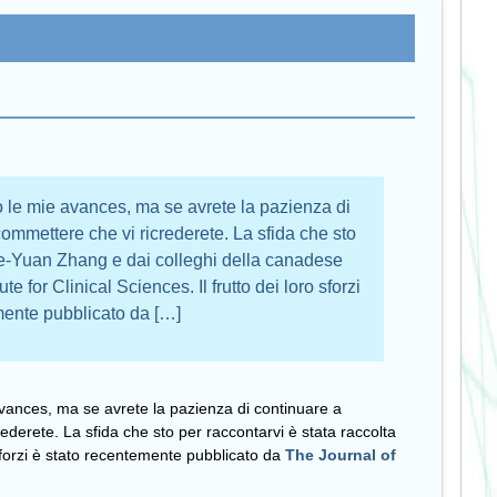
o le mie avances, ma se avrete la pazienza di
ommettere che vi ricrederete. La sfida che sto
Tie-Yuan Zhang e dai colleghi della canadese
e for Clinical Sciences. Il frutto dei loro sforzi
mente pubblicato da […]
vances, ma se avrete la pazienza di continuare a
derete. La sfida che sto per raccontarvi è stata raccolta
 sforzi è stato recentemente pubblicato da
The Journal of