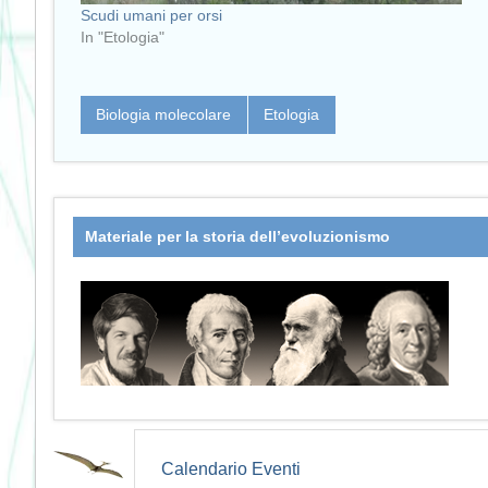
Scudi umani per orsi
In "Etologia"
Biologia molecolare
Etologia
Materiale per la storia dell’evoluzionismo
Calendario Eventi