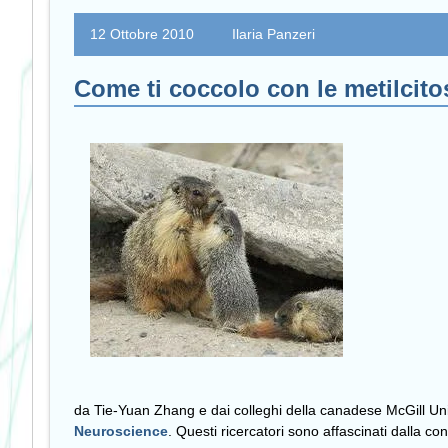
12 Ottobre 2010
Ilaria Panzeri
Come ti coccolo con le metilcito
da Tie-Yuan Zhang e dai colleghi della canadese McGill Unive
Neuroscience
. Questi ricercatori sono affascinati dalla c