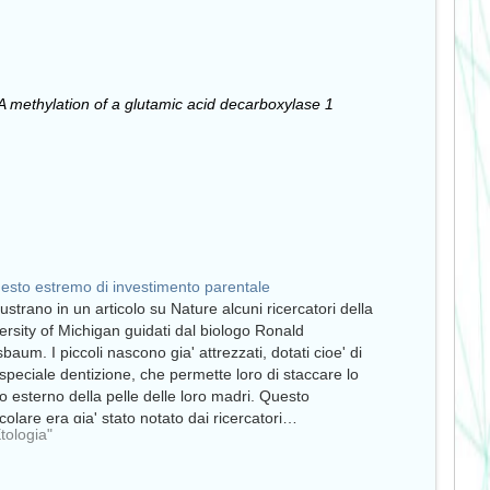
 methylation of a glutamic acid decarboxylase 1
esto estremo di investimento parentale
llustrano in un articolo su Nature alcuni ricercatori della
ersity of Michigan guidati dal biologo Ronald
baum. I piccoli nascono gia' attrezzati, dotati cioe' di
speciale dentizione, che permette loro di staccare lo
to esterno della pelle delle loro madri. Questo
icolare era gia' stato notato dai ricercatori…
Etologia"