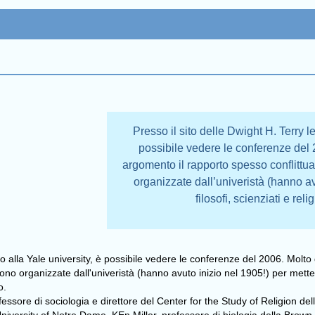
Presso il sito delle Dwight H. Terry l
possibile vedere le conferenze del 
argomento il rapporto spesso conflittu
organizzate dall’univeristà (hanno av
filosofi, scienziati e reli
o alla Yale university, è possibile vedere le conferenze del 2006. Molto
no organizzate dall'univeristà (hanno avuto inizio nel 1905!) per mettere e
o.
essore di sociologia e direttore del Center for the Study of Religion del