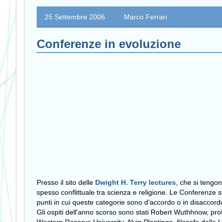
25 Settembre 2006
Marco Ferrari
Conferenze in evoluzione
Presso il sito delle
Dwight H. Terry lectures
, che si tengon
spesso conflittuale tra scienza e religione. Le Conferenze so
punti in cui queste categorie sono d'accordo o in disaccord
Gli ospiti dell'anno scorso sono stati Robert Wuthhnow, prof