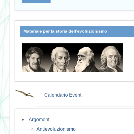
Materiale per la storia dell’evoluzionismo
Calendario Eventi
Argomenti
Antievoluzionismo