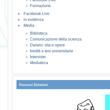
Formazione
Facebook Live
in evidenza
Media
Biblioteca
Comunicazione della scienza
Darwin: vita e opere
Inediti e tesi universitarie
Interviste
Mediateca
Percorsi Didattici