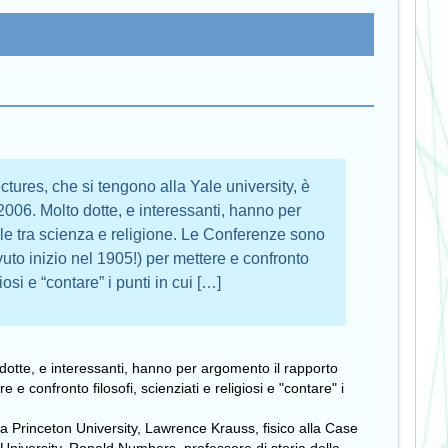
ectures, che si tengono alla Yale university, è
2006. Molto dotte, e interessanti, hanno per
ale tra scienza e religione. Le Conferenze sono
uto inizio nel 1905!) per mettere e confronto
giosi e “contare” i punti in cui […]
 dotte, e interessanti, hanno per argomento il rapporto
 confronto filosofi, scienziati e religiosi e "contare" i
la Princeton University,
Lawrence Krauss, fisico alla
Case