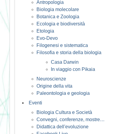
Antropologia
Biologia molecolare
Botanica e Zoologia
Ecologia e biodiversità
Etologia
Evo-Devo
Filogenesi e sistematica
Filosofia e storia della biologia
Casa Darwin
In viaggio con Pikaia
Neuroscienze
Origine della vita
Paleontologia e geologia
Eventi
Biologia Cultura e Società
Convegni, conferenze, mostre…
Didattica dell'evoluzione
Facebook Live