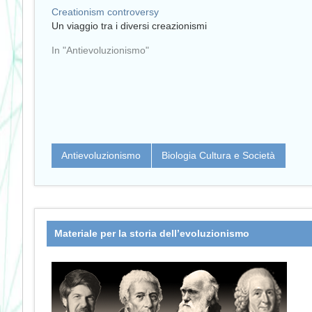
Creationism controversy
Un viaggio tra i diversi creazionismi
In "Antievoluzionismo"
Antievoluzionismo
Biologia Cultura e Società
Materiale per la storia dell’evoluzionismo