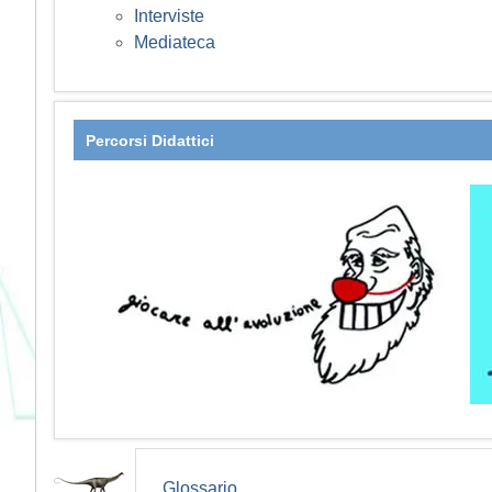
Interviste
Mediateca
Percorsi Didattici
Glossario