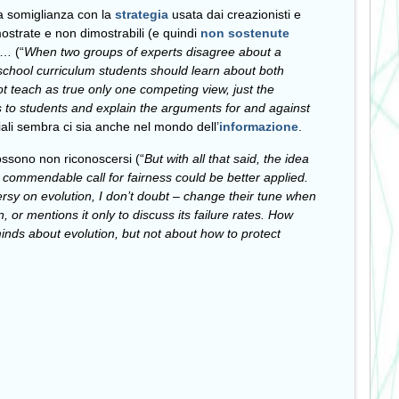
a somiglianza con la
strategia
usata dai creazionisti e
ostrate e non dimostrabili (e quindi
non sostenute
 … (“
When two groups of experts disagree about a
c school curriculum students should learn about both
t teach as true only one competing view, just the
s to students and explain the arguments for and against
li sembra ci sia anche nel mondo dell’
informazione
.
possono non riconoscersi (“
But with all that said, the idea
s commendable call for fairness could be better applied.
sy on evolution, I don’t doubt – change their tune when
or mentions it only to discuss its failure rates. How
ds about evolution, but not about how to protect