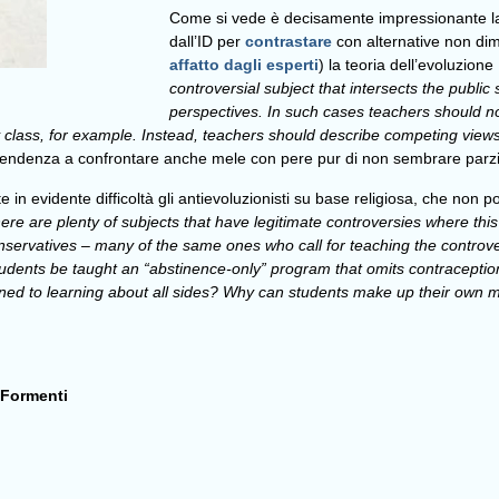
Come si vede è decisamente impressionante l
dall’ID per
contrastare
con alternative non dim
affatto dagli esperti
) la teoria dell’evoluzione
controversial subject that intersects the publi
perspectives. In such cases teachers should no
 class, for example. Instead, teachers should describe competing view
tendenza a confrontare anche mele con pere pur di non sembrare parzia
 in evidente difficoltà gli antievoluzionisti su base religiosa, che non 
There are plenty of subjects that have legitimate controversies where thi
servatives – many of the same ones who call for teaching the controver
udents be taught an “abstinence-only” program that omits contraception, 
d to learning about all sides? Why can students make up their own min
 Formenti