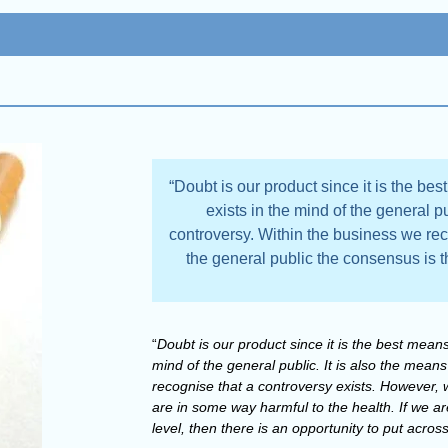
“Doubt is our product since it is the bes
exists in the mind of the general pu
controversy. Within the business we rec
the general public the consensus is t
“
Doubt is our product since it is the best means
mind of the general public. It is also the mean
recognise that a controversy exists. However, w
are in some way harmful to the health. If we ar
level, then there is an opportunity to put acro