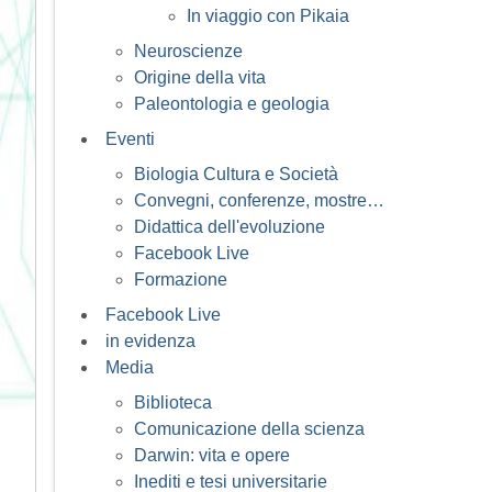
In viaggio con Pikaia
Neuroscienze
Origine della vita
Paleontologia e geologia
Eventi
Biologia Cultura e Società
Convegni, conferenze, mostre…
Didattica dell'evoluzione
Facebook Live
Formazione
Facebook Live
in evidenza
Media
Biblioteca
Comunicazione della scienza
Darwin: vita e opere
Inediti e tesi universitarie