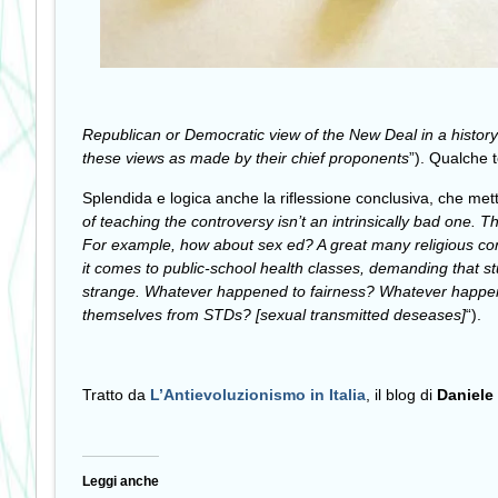
Republican or Democratic view of the New Deal in a history
these views as made by their chief proponents
”). Qualche 
Splendida e logica anche la riflessione conclusiva, che mette
of teaching the controversy isn’t an intrinsically bad one. 
For example, how about sex ed? A great many religious con
it comes to public-school health classes, demanding that st
strange. Whatever happened to fairness? Whatever happene
themselves from STDs? [sexual transmitted deseases]
“).
Tratto da
L’Antievoluzionismo in Italia
, il blog di
Daniele
Leggi anche