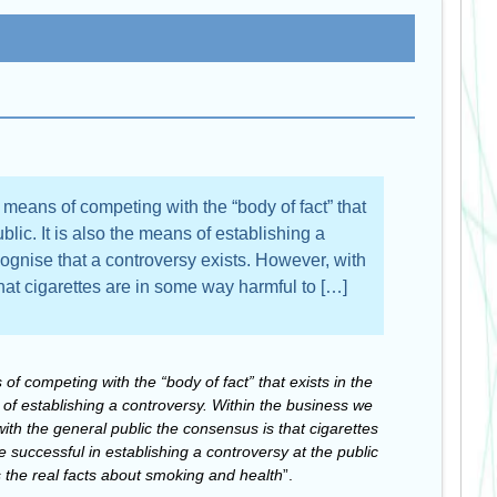
t means of competing with the “body of fact” that
blic. It is also the means of establishing a
ognise that a controversy exists. However, with
hat cigarettes are in some way harmful to […]
 of competing with the “body of fact” that exists in the
s of establishing a controversy. Within the business we
ith the general public the consensus is that cigarettes
e successful in establishing a controversy at the public
ss the real facts about smoking and health
”.