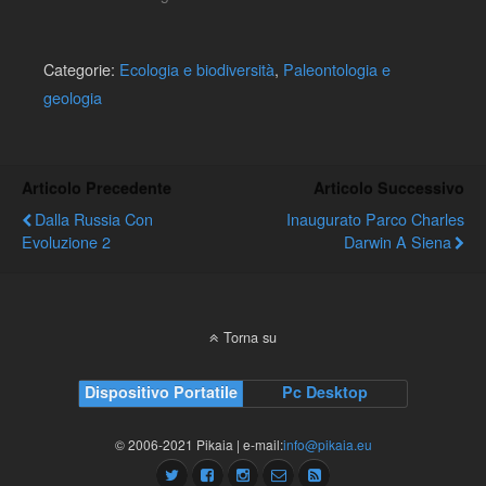
Categorie:
Ecologia e biodiversità
,
Paleontologia e
geologia
Articolo Precedente
Articolo Successivo
Dalla Russia Con
Inaugurato Parco Charles
Evoluzione 2
Darwin A Siena
Torna su
Dispositivo Portatile
Pc Desktop
© 2006-2021 Pikaia | e-mail:
info@pikaia.eu