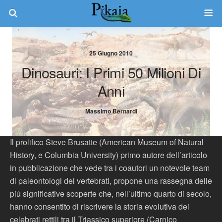
25 Giugno 2010
Dinosauri: I Primi 50 Milioni Di
Anni
Massimo Bernardi
Il prolifico Steve Brusatte (American Museum of Natural
History, e Columbia University) primo autore dell’articolo
in pubblicazione che vede tra i coautori un notevole team
di paleontologi dei vertebrati, propone una rassegna delle
più significative scoperte che, nell’ultimo quarto di secolo,
hanno consentito di riscrivere la storia evolutiva dei
celebrati rettili tra il Triassico superiore (Carnico