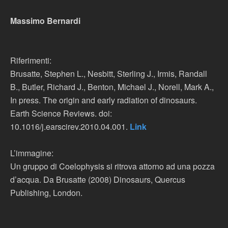
Massimo Bernardi
Riferimenti:
Brusatte, Stephen L., Nesbitt, Sterling J., Irmis, Randall
B., Butler, Richard J., Benton, Michael J., Norell, Mark A.,
In press. The origin and early radiation of dinosaurs.
Earth Science Reviews. doi:
10.1016/j.earscirev.2010.04.001.
Link
L’immagine:
Un gruppo di Coelophysis si ritrova attorno ad una pozza
d’acqua. Da Brusatte (2008) Dinosaurs, Quercus
Publishing, London.