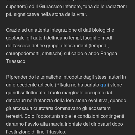
superiore) ed il Giurassico inferiore, “una delle radiazioni
più significative nella storia della vita”.
Grazie ad un’attenta integrazione di dati biologici e
geologici gli autori delineano tempi, luoghi e modi
dell’ascesa dei tre gruppi dinosauriani (teropodi,
sauropodomorfi, ornitischi) sul caldo e arido Pangea
Triassico.
Riprendendo le tematiche introdotte dagli stessi autori in
un precedente articolo (Pikaia ne ha parlato
qui
) viene
quindi sottolineato il ruolo marginale occupato dai
dinosauri nell’infanzia della loro storia evolutiva, quando
gli arcosauri crurotarsi dominavano gli ecosistemi
terrestri. Solo l’opportunismo e le condizioni contingenti
daranno l’avvio alla marcia trionfale dei dinosauri dopo
l’estinzione di fine Triassico.