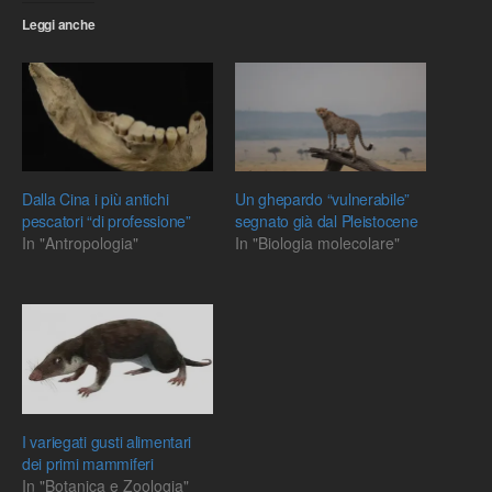
Leggi anche
Dalla Cina i più antichi
Un ghepardo “vulnerabile”
pescatori “di professione”
segnato già dal Pleistocene
In "Antropologia"
In "Biologia molecolare"
I variegati gusti alimentari
dei primi mammiferi
In "Botanica e Zoologia"