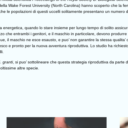
 della Wake Forest University (North Carolina) hanno scoperto che la 
he le popolazioni di questi uccelli solitamente presentano un numero 
energetica, quando lo stare insieme per lungo tempo di solito assicur
 che entrambi i genitori, e il maschio in particolare, devono produrre 
ue, il maschio ne esce esausto, e puo’ non garantire la stessa qualita’ d
o e pronto per la nuova avventura riproduttiva. Lo studio ha richiesto
li.
. granti
, si puo’ sottolineare che questa strategia riproduttiva da parte
ltissime altre specie.