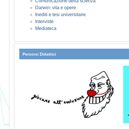
Comunicazione della scienza
Darwin: vita e opere
Inediti e tesi universitarie
Interviste
Mediateca
Percorsi Didattici