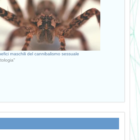
nefici maschili del cannibalismo sessuale
Etologia"