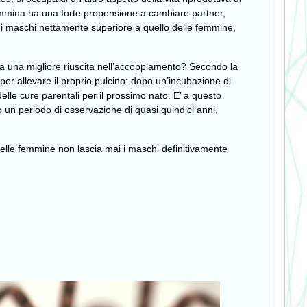
femmina ha una forte propensione a cambiare partner,
di maschi nettamente superiore a quello delle femmine,
a una migliore riuscita nell’accoppiamento? Secondo la
per allevare il proprio pulcino: dopo un’incubazione di
elle cure parentali per il prossimo nato. E’ a questo
 un periodo di osservazione di quasi quindici anni,
 delle femmine non lascia mai i maschi definitivamente