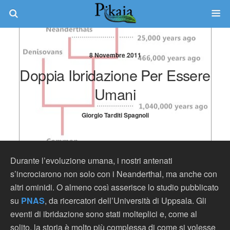
8 Novembre 2011
Doppia Ibridazione Per Essere
Umani
Giorgio Tarditi Spagnoli
Durante l’evoluzione umana, i nostri antenati
s’incrociarono non solo con i Neanderthal, ma anche con
altri ominidi. O almeno così asserisce lo studio pubblicato
su
PNAS
, da ricercatori dell’Università di Uppsala. Gli
eventi di ibridazione sono stati molteplici e, come al
solito, la storia è molto più complessa di come si volesse