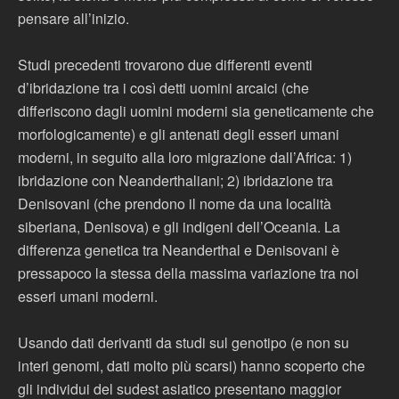
pensare all’inizio.
Studi precedenti trovarono due differenti eventi
d’ibridazione tra i così detti uomini arcaici (che
differiscono dagli uomini moderni sia geneticamente che
morfologicamente) e gli antenati degli esseri umani
moderni, in seguito alla loro migrazione dall’Africa: 1)
ibridazione con Neanderthaliani; 2) ibridazione tra
Denisovani (che prendono il nome da una località
siberiana, Denisova) e gli indigeni dell’Oceania. La
differenza genetica tra Neanderthal e Denisovani è
pressapoco la stessa della massima variazione tra noi
esseri umani moderni.
Usando dati derivanti da studi sul genotipo (e non su
interi genomi, dati molto più scarsi) hanno scoperto che
gli individui del sudest asiatico presentano maggior