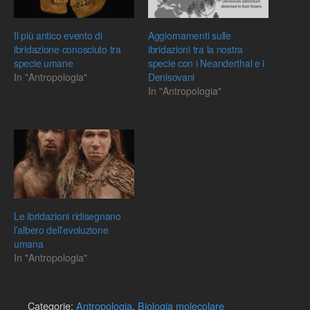
Il più antico evento di
Aggiornamenti sulle
ibridazione conosciuto tra
ibridazioni tra la nostra
specie umane
specie con i Neanderthal e i
In "Antropologia"
Denisovani
In "Antropologia"
Le ibridazioni ridisegnano
l’albero dell’evoluzione
umana
In "Antropologia"
Categorie:
Antropologia
,
Biologia molecolare