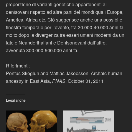
proporzione di varianti genetiche appartenenti ai
denisovani rispetto ad altre parti del mondi quali Europa,
America, Africa etc. Ciò suggerisce anche una possibile
finestra temporale per l’evento, tra 20.000-40.000 anni fa,
molto dopo la divergenza tra esseri umani moderni da un
lato e Neanderthaliani e Denisonovani dall’altro,
avvenuta 300.000-500.000 anni fa.
Riferimenti:
Pontus Skoglun and Mattias Jakobsson. Archaic human
ancestry in East Asia,
PNAS
. October 31, 2011
Leggi anche