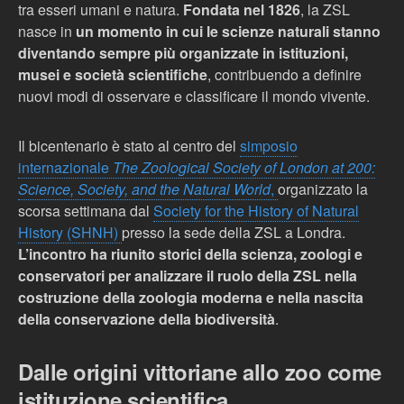
tra esseri umani e natura.
Fondata nel 1826
, la ZSL
nasce in
un momento in cui le scienze naturali stanno
diventando sempre più organizzate in istituzioni,
musei e società scientifiche
, contribuendo a definire
nuovi modi di osservare e classificare il mondo vivente.
Il bicentenario è stato al centro del
simposio
internazionale
The Zoological Society of London at 200:
Science, Society, and the Natural World
,
organizzato la
scorsa settimana dal
Society for the History of Natural
History (SHNH)
presso la sede della ZSL a Londra.
L’incontro ha riunito storici della scienza, zoologi e
conservatori per analizzare il ruolo della ZSL nella
costruzione della zoologia moderna e nella nascita
della conservazione della biodiversità
.
Dalle origini vittoriane allo zoo come
istituzione scientifica