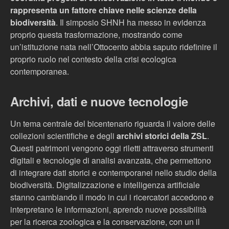
rappresenta un fattore chiave nelle scienze della
biodiversità
. Il simposio SHNH ha messo in evidenza
proprio questa trasformazione, mostrando come
un’istituzione nata nell’Ottocento abbia saputo ridefinire il
proprio ruolo nel contesto della crisi ecologica
contemporanea.
Archivi, dati e nuove tecnologie
Un tema centrale del bicentenario riguarda il valore delle
collezioni scientifiche e degli
archivi storici della ZSL
.
Questi patrimoni vengono oggi riletti attraverso strumenti
digitali e tecnologie di analisi avanzata, che permettono
di integrare dati storici e contemporanei nello studio della
biodiversità. Digitalizzazione e intelligenza artificiale
stanno cambiando il modo in cui i ricercatori accedono e
interpretano le informazioni, aprendo nuove possibilità
per la ricerca zoologica e la conservazione, con un il