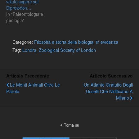
voluto sapere sul
Diprotodon…
In "Paleontologia e
geologia"
Categorie:
Filosofia e storia della biologia
,
in evidenza
Tag:
Londra
,
Zoological Society of London
Articolo Precedente
Articolo Successivo
Le Menti Animali Oltre Le
Un Atlante Gratuito Degli
Parole
Uccelli Che Nidificano A
Milano
Torna su