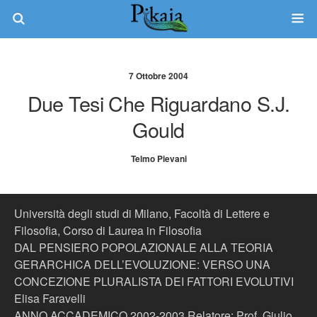
7 Ottobre 2004
Due Tesi Che Riguardano S.J.
Gould
Telmo Pievani
Università degli studi di Milano, Facoltà di Lettere e
Filosofia, Corso di Laurea in Filosofia
DAL PENSIERO POPOLAZIONALE ALLA TEORIA
GERARCHICA DELL’EVOLUZIONE: VERSO UNA
CONCEZIONE PLURALISTA DEI FATTORI EVOLUTIVI
Elisa Faravelli
ANNO ACCADEMICO 2002-2003 Relatore: Prof. Giulio