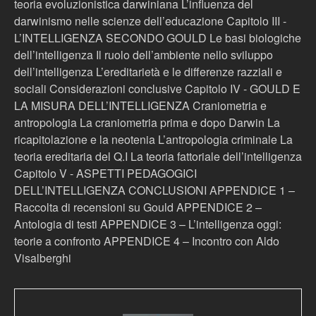
teoria evoluzionistica darwiniana L’influenza del
darwinismo nelle scienze dell’educazione Capitolo III -
L’INTELLIGENZA SECONDO GOULD Le basi biologiche
dell’intelligenza Il ruolo dell’ambiente nello sviluppo
dell’intelligenza L’ereditarietà e le differenze razziali e
sociali Considerazioni conclusive Capitolo IV - GOULD E
LA MISURA DELL’INTELLIGENZA Craniometria e
antropologia La craniometria prima e dopo Darwin La
ricapitolazione e la neotenia L’antropologia criminale La
teoria ereditaria del Q.I La teoria fattoriale dell’intelligenza
Capitolo V - ASPETTI PEDAGOGICI
DELL’INTELLIGENZA CONCLUSIONI APPENDICE 1 –
Raccolta di recensioni su Gould APPENDICE 2 –
Antologia di testi APPENDICE 3 – L’intelligenza oggi:
teorie a confronto APPENDICE 4 – Incontro con Aldo
Visalberghi