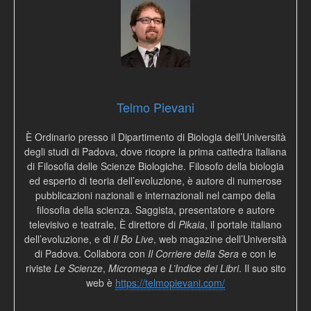
Telmo Pievani
È Ordinario presso il Dipartimento di Biologia dell’Università
degli studi di Padova, dove ricopre la prima cattedra italiana
di Filosofia delle Scienze Biologiche. Filosofo della biologia
ed esperto di teoria dell’evoluzione, è autore di numerose
pubblicazioni nazionali e internazionali nel campo della
filosofia della scienza. Saggista, presentatore e autore
televisivo e teatrale, È direttore di
Pikaia
, il portale italiano
dell’evoluzione, e di
Il Bo Live
, web magazine dell’Università
di Padova. Collabora con
Il Corriere della Sera
e con le
riviste
Le Scienze
,
Micromega
e
L’Indice dei Libri
. Il suo sito
web è
https://telmopievani.com/