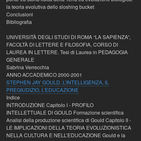
la teoria evolutiva dello sloshing bucket
Conclusioni
Bibliografia
UNIVERSITÀ DEGLI STUDI DI ROMA “LA SAPIENZA”,
FACOLTÀ DI LETTERE E FILOSOFIA, CORSO DI
LAUREA IN LETTERE. Tesi di Laurea in PEDAGOGIA
GENERALE
Sabrina Verrecchia
ANNO ACCADEMICO 2000-2001
STEPHEN JAY GOULD. L’INTELLIGENZA, IL
PREGIUDIZIO, L’EDUCAZIONE
Indice
INTRODUZIONE Capitolo I - PROFILO
INTELLETTUALE DI GOULD Formazione scientifica
Analisi della produzione scientifica di Gould Capitolo II -
LE IMPLICAZIONI DELLA TEORIA EVOLUZIONISTICA
NELLA CULTURA E NELL’EDUCAZIONE Gould e la