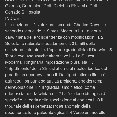
Giorello, Correlatori: Dott. Dietelmo Pievani e Dott.
Corrado Sinigaglia
INDICE
Introduzione I. L’evoluzione secondo Charles Darwin e
secondo i teorici della Sintesi Moderna I. 1 La teoria
darwiniana della “discendenza con modificazioni” I. 2
Selezione naturale e adattamento I. 3 Limiti della
selezione naturale I. 4 L’opzione gradualista di Darwin I. 5
Teorie evoluzionistiche alternative I. 7 La Sintesi
Moderna: l’originaria impostazione pluralista I. 8
“Irrigidimento” della Sintesi attorno al nucleo teorico del
paradigma neodarwiniano II. Dal “gradualismo filetico”
agli “equilibri punteggiati”. La proliferazione dei tempi
dell’evoluzione II. 1 Il “gradualismo filetico” come
ortodossia neodarwiniana II. 2 La “nozione biologica di
specie” e la teoria della speciazione allopatrica II. 3 Il
tribunale dell’esperienza: i “dati anomali” della
documentazione paleontologica II. 4 Verso un modello