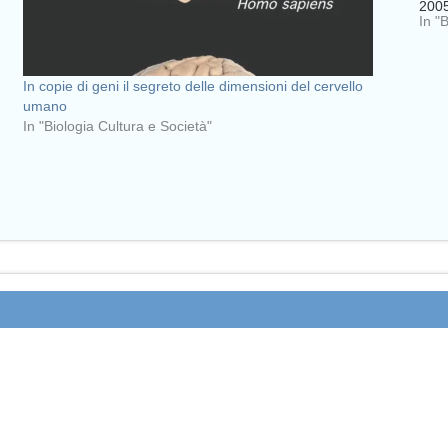
2005
In "
Home
In copie di geni il segreto delle dimensioni del cervello
umano
In "Biologia Cultura e Società"