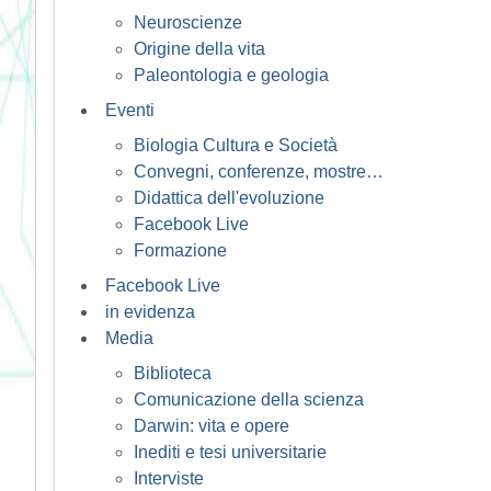
Neuroscienze
Origine della vita
Paleontologia e geologia
Eventi
Biologia Cultura e Società
Convegni, conferenze, mostre…
Didattica dell'evoluzione
Facebook Live
Formazione
Facebook Live
in evidenza
Media
Biblioteca
Comunicazione della scienza
Darwin: vita e opere
Inediti e tesi universitarie
Interviste