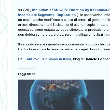
su Cell (“
Inhibition of SRGAP2 Function by Its Human-S
Incomplete Segmental Duplication
“); le osservazioni ef
da copie, anche modificate a causa di errori, di geni preesis
articoli dimostra infatti l’esistenza di ulteriori copie, i
questa versione mutata avrebbe stimolato la produzione di con
non debba sempre partire da zero ma utilizzi e riutilizzi il 
Il secondo invece riguarda semplicemente la prova che i cape
L’articolo esamina la base genetica dei capelli biondi prese
Da
L’Antievoluzionismo in Italia
, blog di
Daniele Formen
Leggi anche