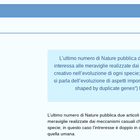
L’ultimo numero di Nature pubblica du
interessa alle meraviglie realizzate d
creativo nell’evoluzione di ogni specie
si parla dell’evoluzione di aspetti imp
shaped by duplicate genes“) N
L’ultimo numero di Nature pubblica due articoli 
meraviglie realizzate dai meccanismi casuali c
specie; in questo caso l’intreresse è doppio in q
quella umana.