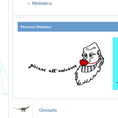
Mediateca
Percorsi Didattici
Glossario