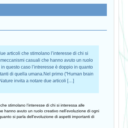
e articoli che stimolano l’interesse di chi si
ai meccanismi casuali che hanno avuto un ruolo
; in questo caso l’intreresse è doppio in quanto
ortanti di quella umana.Nel primo (“Human brain
ature invita a notare due articoli […]
che stimolano l’interesse di chi si interessa alle
he hanno avuto un ruolo creativo nell’evoluzione di ogni
uanto si parla dell’evoluzione di aspetti importanti di