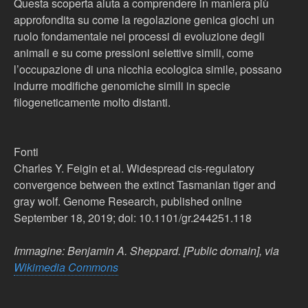
Questa scoperta aiuta a comprendere in maniera più
approfondita su come la regolazione genica giochi un
ruolo fondamentale nei processi di evoluzione degli
animali e su come pressioni selettive simili, come
l’occupazione di una nicchia ecologica simile, possano
indurre modifiche genomiche simili in specie
filogeneticamente molto distanti.
Fonti
Charles Y. Feigin et al. Widespread cis-regulatory
convergence between the extinct Tasmanian tiger and
gray wolf. Genome Research, published online
September 18, 2019; doi: 10.1101/gr.244251.118
Immagine: Benjamin A. Sheppard. [Public domain], via
Wikimedia Commons