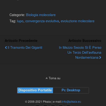
Categorie:
Biologia molecolare
Tag:
lupo
,
convergenza evolutiva
,
evoluzione molecolare
Articolo Precedente
Articolo Successivo
Il Tramonto Dei Giganti
In Mezzo Secolo Si È Perso
Un Terzo Dell'avifauna
Nordamericana
Torna su
Dispositivo Portatile
Pc Desktop
© 2006-2021 Pikaia | e-mail:
info@pikaia.eu