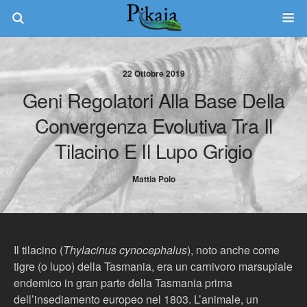
22 Ottobre 2019
Geni Regolatori Alla Base Della
Convergenza Evolutiva Tra Il
Tilacino E Il Lupo Grigio
Mattia Polo
Il tilacino (
Thylacinus cynocephalus
), noto anche come
tigre (o lupo) della Tasmania, era un carnivoro marsupiale
endemico in gran parte della Tasmania prima
dell’insediamento europeo nel 1803. L’animale, un