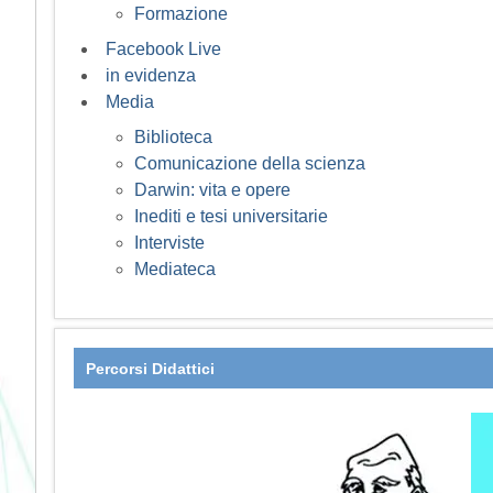
Formazione
Facebook Live
in evidenza
Media
Biblioteca
Comunicazione della scienza
Darwin: vita e opere
Inediti e tesi universitarie
Interviste
Mediateca
Percorsi Didattici