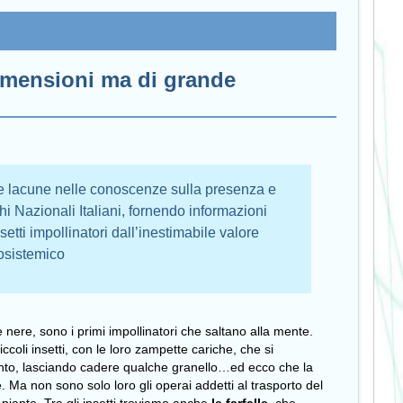
 dimensioni ma di grande
e lacune nelle conoscenze sulla presenza e
chi Nazionali Italiani, fornendo informazioni
nsetti impollinatori dall’inestimabile valore
osistemico
e nere, sono i primi impollinatori che saltano alla mente.
ccoli insetti, con le loro zampette cariche, che si
imento, lasciando cadere qualche granello…ed ecco che la
e. Ma non sono solo loro gli operai addetti al trasporto del