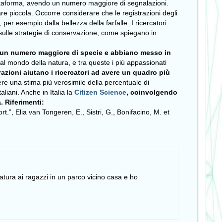
 piattaforma, avendo un numero maggiore di segnalazioni.
are piccola. Occorre considerare che le registrazioni degli
per esempio dalla bellezza della farfalle. I ricercatori
a sulle strategie di conservazione, come spiegano in
u un numero maggiore di specie e abbiano messo in
al mondo della natura, e tra queste i più appassionati
razioni aiutano i ricercatori ad avere un quadro più
ere una stima più verosimile della percentuale di
iani. Anche in Italia la
Citizen Science
, coinvolgendo
.
Riferimenti:
t.”, Elia van Tongeren, E., Sistri, G., Bonifacino, M. et
natura ai ragazzi in un parco vicino casa e ho