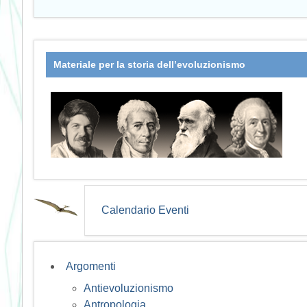
Materiale per la storia dell’evoluzionismo
Calendario Eventi
Argomenti
Antievoluzionismo
Antropologia