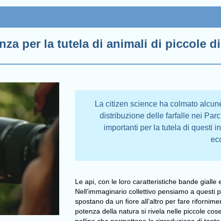
renza per la tutela di animali di piccole
La citizen science ha colmato alcun
distribuzione delle farfalle nei Par
importanti per la tutela di questi i
ec
Le api, con le loro caratteristiche bande gialle 
Nell’immaginario collettivo pensiamo a questi pi
spostano da un fiore all’altro per fare riforn
potenza della natura si rivela nelle piccole cos