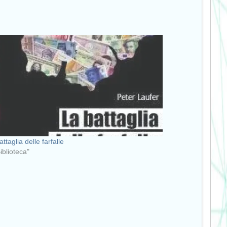
ttaglia delle farfalle
Biblioteca"