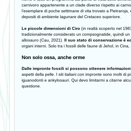
carnivoro appartenente a un clade diverso rispetto ai carnos
l’esemplare di poche settimane di vita trovato a Pietraroja, e
depositi di ambiente lagunare del Cretaceo superiore.
Le piccole dimensioni di Ciro
(in realtà scoperto nel 198
tradizionalmente considerato un compsognatide, quindi un c
allosauro (Cau, 2021).
Il suo stato di conservazione è e
organi interni. Solo tra i fossili delle faune di Jehol, in Cin
Non solo ossa, anche orme
Dalle impronte fossili si possono ottenere informazioni 
aspetti della pelle. I siti italiani con impronte sono molti di
iguanodonti e ankylosauri. Qui devo limitarmi a citarne alcun
questione.