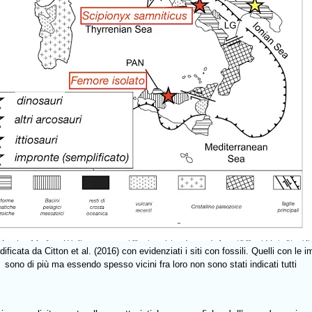
ificata da Citton et al. (2016) con evidenziati i siti con fossili. Quelli con le 
sono di più ma essendo spesso vicini fra loro non sono stati indicati tutti