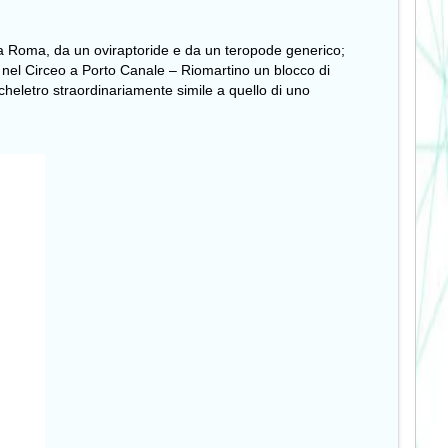
to a Roma, da un oviraptoride e da un teropode generico;
;
nel Circeo a Porto Canale – Riomartino
un blocco di
cheletro straordinariamente simile a quello di uno