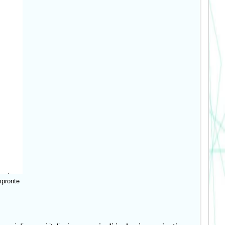
impronte