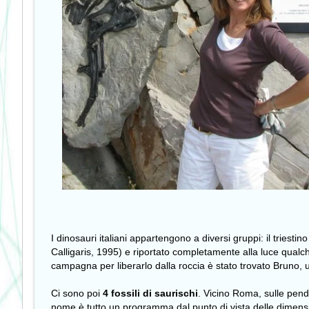
I dinosauri italiani appartengono a diversi gruppi: il triestino
Calligaris, 1995) e riportato completamente alla luce qual
campagna per liberarlo dalla roccia è stato trovato
Bruno
, 
Ci sono poi
4 fossili di saurischi
. Vicino Roma, sulle pendi
nome è tutto un programma dal punto di vista delle dimension