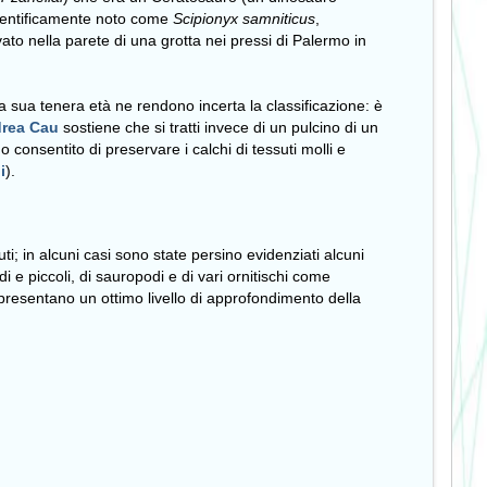
cientificamente noto come
Scipionyx samniticus
,
ovato nella parete di una grotta nei pressi di Palermo in
a sua tenera età ne rendono incerta la classificazione: è
rea Cau
sostiene che si tratti invece di un pulcino di un
consentito di preservare i calchi di tessuti molli e
i
).
uti; in alcuni casi sono state persino evidenziati alcuni
di e piccoli, di sauropodi e di vari ornitischi come
appresentano un ottimo livello di approfondimento della