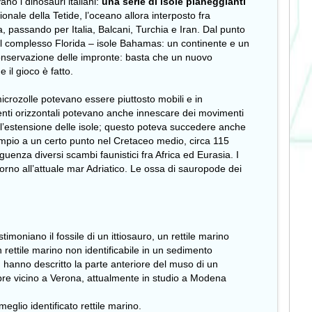
ano i dinosauri italiani:
una serie di isole pianeggianti
ionale della Tetide, l’oceano allora interposto fra
ya, passando per Italia, Balcani, Turchia e Iran. Dal punto
 il complesso Florida – isole Bahamas: un continente e un
conservazione delle impronte: basta che un nuovo
il gioco è fatto.
microzolle potevano essere piuttosto mobili e in
menti orizzontali potevano anche innescare dei movimenti
 l’estensione delle isole; questo poteva succedere anche
esempio a un certo punto nel Cretaceo medio, circa 115
uenza diversi scambi faunistici fra Africa ed Eurasia. I
torno all’attuale mar Adriatico. Le ossa di sauropode dei
timoniano il fossile di un ittiosauro, un rettile marino
rettile marino non identificabile in un sedimento
3) hanno descritto la parte anteriore del muso di un
pre vicino a Verona, attualmente in studio a Modena
glio identificato rettile marino.