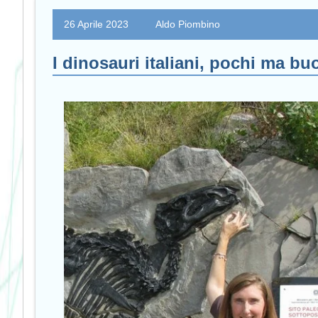
26 Aprile 2023
Aldo Piombino
I dinosauri italiani, pochi ma bu