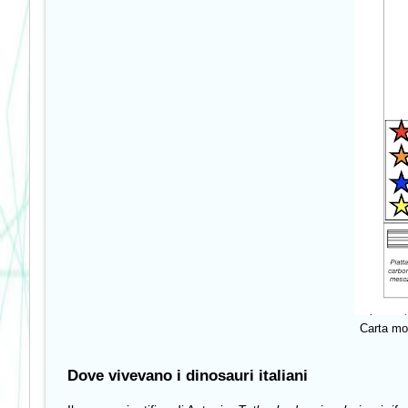
Carta mod
Dove vivevano i dinosauri italiani