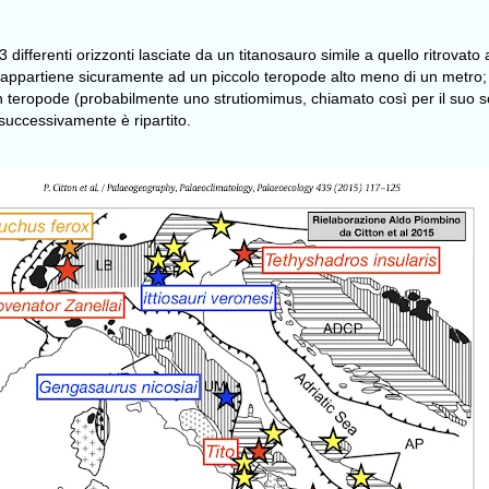
3 differenti orizzonti lasciate da un titanosauro simile a quello ritrova
appartiene sicuramente ad un piccolo teropode alto meno di un metro
n teropode (probabilmente uno strutiomimus, chiamato così per il suo s
successivamente è ripartito.