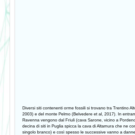
Diversi siti contenenti orme fossili si trovano tra Trentino
2003) e del
monte Pelmo
(Belvedere et al, 2017). In entram
Ravenna vengono dal Friuli (
cava Sarone
, vicino a Porden
decina di siti in Puglia spicca la cava di Altamura che ne 
singolo branco) e così spesso le successive vanno a danneggia