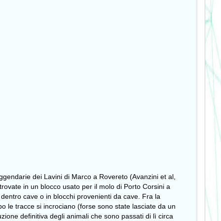
eggendarie dei
Lavini di Marco
a Rovereto (Avanzini et al,
trovate in un blocco usato per il molo di Porto Corsini a
o dentro cave o in blocchi provenienti da cave.
Fra la
o le tracce si incrociano (forse sono state lasciate da un
ione definitiva degli animali che sono passati di lì circa