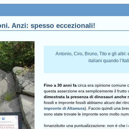
oni. Anzi: spesso eccezionali!
Antonio, Ciro, Bruno, Tito e gli altr
italiani quando l’Ita
Fino a
30 anni fa
circa era opinione comune che
questa asserzione era semplicemente il frutto 
dimostrata la presenza di dinosauri anche ne
fossili e impronte fossili abbiamo alcuni dei ri
impronte di Altamura
). Faccio quindi una bre
sono state trovate le impronte sono molto numer
Innanzitutto una puntualizzazione: non è che i 