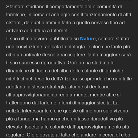
Stanford studiano il comportamento delle comunità di
formiche, in cerca di analogie con il funzionamento di altri
sistemi, da quello immunitario a quello nervoso fino ad
arrivare addirittura a internet.
Il suo ultimo lavoro, pubblicato su
Nature
, sembra sfatare
una convinzione radicata in biologia, e cioè che tanto più
cibo un animale riesce a raccogliere, tanto maggiore sarà
il suo successo riproduttivo. Gordon ha studiato le
dinamiche di ricerca del cibo delle colonie di formiche
mietitrici nel deserto dell’Arizona, scoprendo che non tutte
adottano la stessa strategia: alcune si dedicano
all’approvvigionamento regolarmente, mentre altre si
trattengono dal farlo nei giorni di maggior siccità. La
notizia interessante è che queste ultime non solo vivono
più a lungo, ma hanno anche un tasso riproduttivo più
elevato rispetto alle colonie dall’approvvigionamento più
regolare. Ciò è dovuto al fatto che andare in cerca di cibo