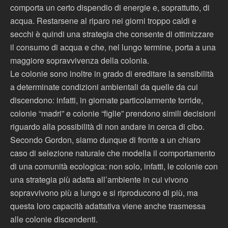
comporta un certo dispendio di energie e, soprattutto, di
acqua. Restarsene al riparo nei giorni troppo caldi e
secchi è quindi una strategia che consente di ottimizzare
il consumo di acqua e che, nel lungo termine, porta a una
maggiore sopravvivenza della colonia.
Le colonie sono inoltre in grado di ereditare la sensibilità
a determinate condizioni ambientali da quelle da cui
discendono: infatti, in giornate particolarmente torride,
colonie “madri” e colonie “figlie” prendono simili decisioni
riguardo alla possibilità di non andare in cerca di cibo.
Secondo Gordon, siamo dunque di fronte a un chiaro
caso di selezione naturale che modella il comportamento
di una comunità ecologica: non solo, infatti, le colonie con
una strategia più adatta all’ambiente in cui vivono
sopravvivono più a lungo e si riproducono di più, ma
questa loro capacità adattativa viene anche trasmessa
alle colonie discendenti.