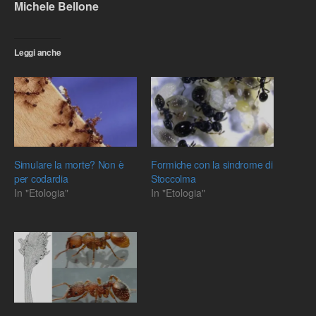
Michele Bellone
Leggi anche
Simulare la morte? Non è
Formiche con la sindrome di
per codardia
Stoccolma
In "Etologia"
In "Etologia"