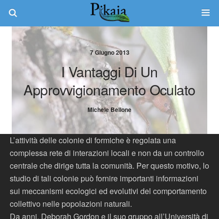
7 Giugno 2013
I Vantaggi Di Un
Approvvigionamento Oculato
Michele Bellone
L’attività delle colonie di formiche è regolata una
complessa rete di interazioni locali e non da un controllo
centrale che dirige tutta la comunità. Per questo motivo, lo
studio di tali colonie può fornire importanti informazioni
sui meccanismi ecologici ed evolutivi del comportamento
collettivo nelle popolazioni naturali.
Da anni, Deborah Gordon e il suo gruppo all’Università di