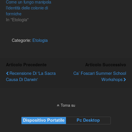
Come un fungo manipola
l’identità delle colonie di
formiche
In "Etologia"
Categorie:
Etologia
Articolo Precedente
Articolo Successivo
Recensione Di 'La Sacra
Ca’ Foscari Summer School
Causa Di Darwin'
Workshops
Torna su
Dispositivo Portatile
Pc Desktop