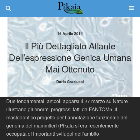
16 Aprile 2014
Il Più Dettagliato Atlante
Dell’espressione Genica Umana
Mai Ottenuto
Daria Graziussi
Due fondamentali articoli apparsi il 27 marzo su Nature
illustrano gli enormi progressi fatti da FANTOM5, il
mastodontico progetto per l’annotazione funzionale del
genoma dei mammiferi (Pikaia si era recentemente
occupata di importanti sviluppi nell’ambito