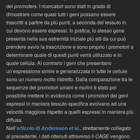
dei
promoters
. I ricercatori sono stati in grado di
dimostrare come quasi tutti i geni possano essere
trascritti a partire da più punti, a seconda del tessuto in
cui devono essere espressi. In pratica, lo stesso gene
presenta nella sua estremità iniziale più siti da cui può
prendere avvio la trascrizione e sono proprio i promotori a
determinare quale di questi punti verrà utilizzato e in
quale cellula. Al contrario i geni che presentano
un’espressione simile e generalizzata in tutte le cellule
sono un numero molto ristretto. Dalla comparazione tra le
sequenze dei promotori umani e murini è stato poi
possibile mettere in evidenza come i promotori dei geni
espressi in maniera tessuto-specifica evolvano ad una
velocità maggiore rispetto a quelli espressi in maniera più
diffusa.
Nell’
articolo di Andersson et al.
, strettamente collegato
al precedente, i dati ottenuti attraverso il
CAGE
vengono