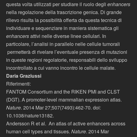
questa volta utilizzati per studiare il ruolo degli
enhancers
nella regolazione della trascrizione genica. Di grande
rilievo risulta la possibilità offerta da questa tecnica di
individuare e sequenziare in maniera sistematica gli
enhancers
attivi nelle diverse linee cellulari. In
particolare, l’analisi in parallelo nelle cellule tumorali
permetterà di rivelare l’eventuale presenza di mutazioni
in queste regioni regolatorie, responsabili dello sviluppo
incontrollato a cui vanno incontro le cellule malate.
Daria Graziussi
Riferimenti:
FANTOM Consortium and the RIKEN PMI and CLST
(DGT). A promoter-level mammalian expression atlas.
Nature
. 2014 Mar 27;507(7493):462-70. doi:
10.1038/nature13182.
Andersson R et al. An atlas of active enhancers across
human cell types and tissues.
Nature
. 2014 Mar