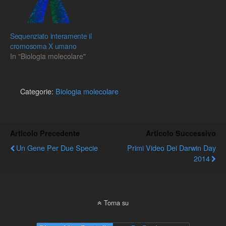
Sequenziato interamente il
cromosoma X umano
In "Biologia molecolare"
Categorie:
Biologia molecolare
Articolo Precedente
Articolo Successivo
Un Gene Per Due Specie
Primi Video Dei Darwin Day
2014
Torna su