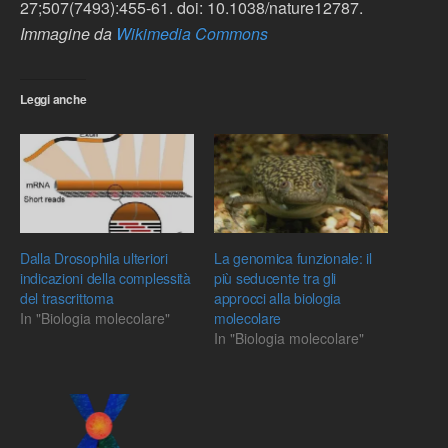
27;507(7493):455-61. doi: 10.1038/nature12787.
Immagine da
Wikimedia Commons
Leggi anche
Dalla Drosophila ulteriori
La genomica funzionale: il
indicazioni della complessità
più seducente tra gli
del trascrittoma
approcci alla biologia
In "Biologia molecolare"
molecolare
In "Biologia molecolare"