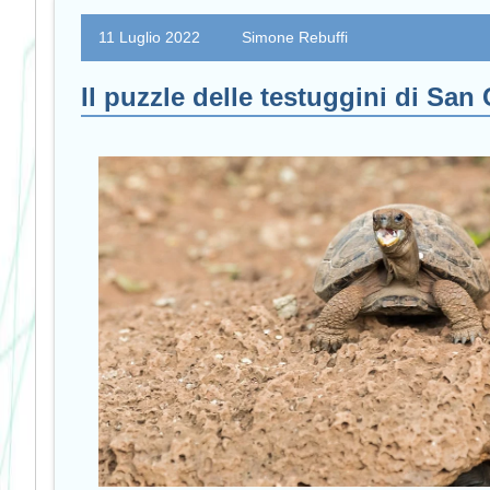
11 Luglio 2022
Simone Rebuffi
Il puzzle delle testuggini di San