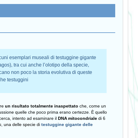
lcuni esemplari museali di testuggine gigante
gos), tra cui anche l’olotipo della specie,
cano non poco la storia evolutiva di queste
che testuggini
are
un risultato totalmente inaspettato
che, come un
cussione quelle che poco prima erano certezze. È quello
cerca, intento ad esaminare il
DNA mitocondriale
di 6
s
, una delle specie di
testuggine gigante delle