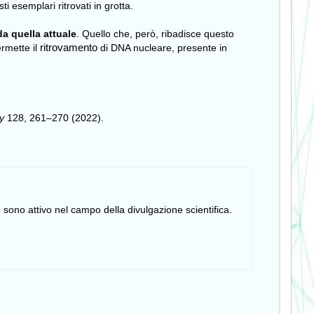
i esemplari ritrovati in grotta.
da quella attuale
. Quello che, però, ribadisce questo
ritrovamento
ermette il
di DNA nucleare, presente in
y
128,
261–270 (2022).
 sono attivo nel campo della divulgazione scientifica.