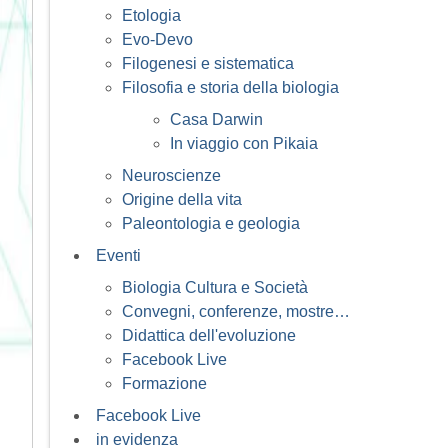
Etologia
Evo-Devo
Filogenesi e sistematica
Filosofia e storia della biologia
Casa Darwin
In viaggio con Pikaia
Neuroscienze
Origine della vita
Paleontologia e geologia
Eventi
Biologia Cultura e Società
Convegni, conferenze, mostre…
Didattica dell'evoluzione
Facebook Live
Formazione
Facebook Live
in evidenza