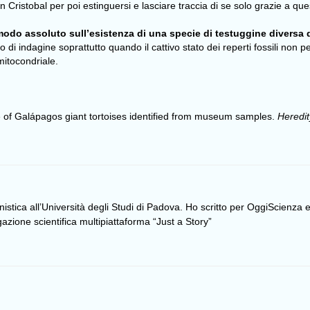
 Cristobal per poi estinguersi e lasciare traccia di se solo grazie a quest
 modo assoluto sull’esistenza di una specie di testuggine diversa 
i indagine soprattutto quando il cattivo stato dei reperti fossili non p
mitocondriale.
 of Galápagos giant tortoises identified from museum samples.
Heredit
nistica all’Università degli Studi di Padova. Ho scritto per OggiScienza e
lgazione scientifica multipiattaforma “Just a Story”