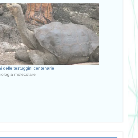
ni delle testuggini centenarie
Biologia molecolare"