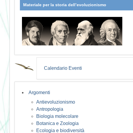
Materiale per la storia dell’evoluzionismo
Calendario Eventi
Argomenti
Antievoluzionismo
Antropologia
Biologia molecolare
Botanica e Zoologia
Ecologia e biodiversità