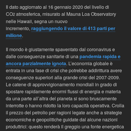
Il dato aggiornato al 16 gennaio 2020 del livello di
CO
atmosferica, misurato al Mauna Loa Observatory
2
nelle Hawaii, segna un nuovo
incremento,
raggiungendo il valore di 413 parti per
milione
.
Il mondo è giustamente spaventato dal coronavirus e
dalle conseguenze sanitarie di una
pandemia rapida e
ancora parzialmente ignota
. L’economia globale è
entrata in una fase di crisi che potrebbe addirittura avere
conseguenze superiori alla grande crisi del 2007-2009.
Le catene di approvvigionamento mondiali in grado di
spostare rapidamente enormi flussi di energia e materia
da una parte all’altra del pianeta si sono bruscamente
interrotte o hanno ridotto la loro capacità operativa. Crolla
il prezzo del petrolio per ragioni legate anche a strategie
economiche e geopolitiche guidate dal alcune nazioni
produttrici: questo renderà il greggio una fonte energetica