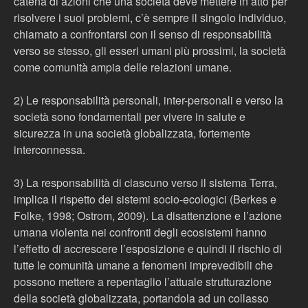
catena di azioni che una società deve mettere in atto per
risolvere i suoi problemi, c’è sempre il singolo individuo,
chiamato a confrontarsi con il senso di responsabilità
verso se stesso, gli esseri umani più prossimi, la società
come comunità ampia delle relazioni umane.
2) Le responsabilità personali, inter-personali e verso la
società sono fondamentali per vivere in salute e
sicurezza in una società globalizzata, fortemente
interconnessa.
3) La responsabilità di ciascuno verso il sistema Terra,
implica il rispetto dei sistemi socio-ecologici (Berkes e
Folke, 1998; Ostrom, 2009). La disattenzione e l’azione
umana violenta nei confronti degli ecosistemi hanno
l’effetto di accrescere l’esposizione e quindi il rischio di
tutte le comunità umane a fenomeni imprevedibili che
possono mettere a repentaglio l’attuale strutturazione
della società globalizzata, portandola ad un collasso