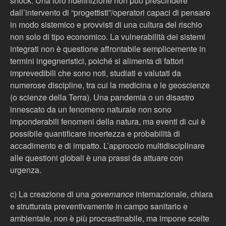
shock. Una loro ridefinizione non può prescindere
dall’intervento di “progettisti”/operatori capaci di pensare
in modo sistemico e provvisti di una cultura del rischio
non solo di tipo economico. La vulnerabilità dei sistemi
integrati non è questione affrontabile semplicemente in
termini ingegneristici, poiché si alimenta di fattori
imprevedibili che sono noti, studiati e valutati da
numerose discipline, tra cui la medicina e le geoscienze
(o scienze della Terra). Una pandemia o un disastro
innescato da un fenomeno naturale non sono
imponderabili fenomeni della natura, ma eventi di cui è
possibile quantificare incertezza e probabilità di
accadimento e di impatto. L’approccio multidisciplinare
alle questioni globali è una prassi da attuare con
urgenza.
c) La creazione di una
governance
internazionale, chiara
e strutturata preventivamente in campo sanitario e
ambientale, non è più procrastinabile, ma impone scelte