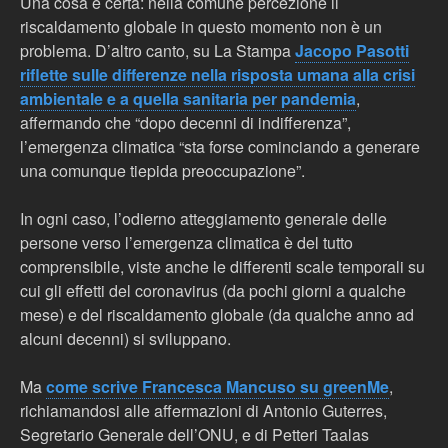
Una cosa è certa: nella comune percezione il
riscaldamento globale in questo momento non è un
problema. D’altro canto, su La Stampa
Jacopo Pasotti
riflette sulle differenze nella risposta umana alla crisi
ambientale e a quella sanitaria per pandemia
,
affermando che “dopo decenni di indifferenza”,
l’emergenza climatica “sta forse cominciando a generare
una comunque tiepida preoccupazione”.
In ogni caso, l’odierno atteggiamento generale delle
persone verso l’emergenza climatica è del tutto
comprensibile, viste anche le differenti scale temporali su
cui gli effetti del coronavirus (da pochi giorni a qualche
mese) e del riscaldamento globale (da qualche anno ad
alcuni decenni) si sviluppano.
Ma
come scrive Francesca Mancuso su greenMe
,
richiamandosi alle affermazioni di Antonio Guterres,
Segretario Generale dell’ONU, e di Petteri Taalas