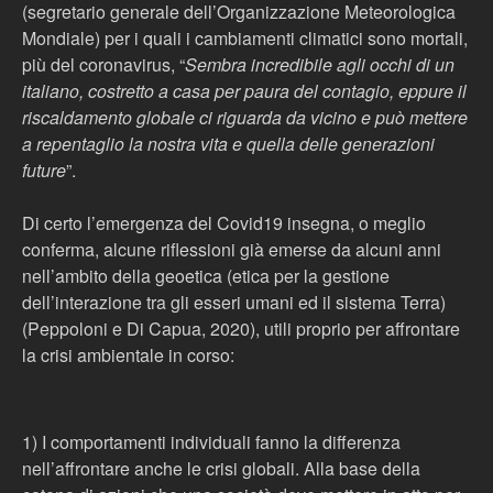
(segretario generale dell’Organizzazione Meteorologica
Mondiale) per i quali i cambiamenti climatici sono mortali,
più del coronavirus, “
Sembra incredibile agli occhi di un
italiano, costretto a casa per paura del contagio, eppure il
riscaldamento globale ci riguarda da vicino e può mettere
a repentaglio la nostra vita e quella delle generazioni
future
”.
Di certo l’emergenza del Covid19 insegna, o meglio
conferma, alcune riflessioni già emerse da alcuni anni
nell’ambito della geoetica (etica per la gestione
dell’interazione tra gli esseri umani ed il sistema Terra)
(Peppoloni e Di Capua, 2020), utili proprio per affrontare
la crisi ambientale in corso:
1) I comportamenti individuali fanno la differenza
nell’affrontare anche le crisi globali. Alla base della