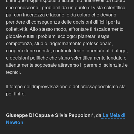
chiunque esige risposte affidabili ed autorevoli da coloro
che conoscono i problemi da un punto di vista scientifico,
pur con incertezza e lacune, e da coloro che devono
prendere di conseguenza delle decisioni difficili per la
collettività. Allo stesso modo, affrontare il riscaldamento
globale e tutti i problemi ecologici planetari esige
competenza, studio, aggiornamento professionale,
cooperazione onesta, confronto leale, apertura al dialogo,
e decisioni politiche che siano scientificamente fondate e
attentamente soppesate attraverso il parere di scienziati e
tecnici.
Il tempo dell’improvvisazione e del pressappochismo sta
per finire.
Giuseppe Di Capua e Silvia Peppolon
i*, da
La Mela di
Newton