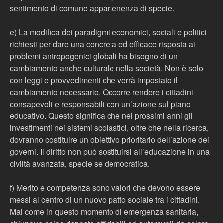
sentimento di comune appartenenza di specie.
e) La modifica dei paradigmi economici, sociali e politici
richiesti per dare una concreta ed efficace risposta ai
problemi antropogenici globali ha bisogno di un
cambiamento anche culturale nella società. Non è solo
con leggi e provvedimenti che verrà impostato il
cambiamento necessario. Occorre rendere i cittadini
consapevoli e responsabili con un’azione sul piano
educativo. Questo significa che nei prossimi anni gli
investimenti nei sistemi scolastici, oltre che nella ricerca,
dovranno costituire un obiettivo prioritario dell’azione dei
governi. Il diritto non può sostituirsi all’educazione in una
civiltà avanzata, specie se democratica.
f) Merito e competenza sono valori che devono essere
messi al centro di un nuovo patto sociale tra i cittadini.
Mai come in questo momento di emergenza sanitaria,