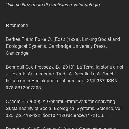
*Istituto Nazionale di Geofisica e Vulcanologia
Riferimenti
Berkes F. and Folke C. (Eds.) (1998). Linking Social and
Ecological Systems. Cambridge University Press,
Cambridge.
Bonneuil C. e Fressoz J-B. (2019). La Terra, la storia e noi
– L’evento Antropocene. Trad.: A. Accattoli e A. Grechi.
Istituto della Enciclopedia Italiana, pag. XVII-367. ISBN:
978-8812007363.
Ostrom E. (2009). A General Framework for Analyzing
Sustainability of Social-Ecological Systems. Science, vol.
325, pp. 419-422. doi:10.1126/science.1172133.
Peppoloni S. e Di Capua G. (2020). Geoetica e impatti