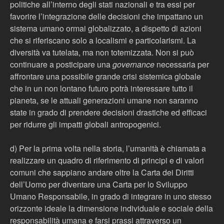
politiche all’interno degli stati nazionali e tra essi per
favorire l’integrazione delle decisioni che impattano un
sistema umano ormai globalizzato, a dispetto di azioni
che si riferiscano solo a localismi e particolarismi. La
diversità va tutelata, ma non totemizzata. Non si può
continuare a posticipare una
governance
necessaria per
affrontare una possibile grande crisi sistemica globale
che in un non lontano futuro potrà interessare tutto il
pianeta, se le attuali generazioni umane non saranno
state in grado di prendere decisioni drastiche ed efficaci
per ridurre gli impatti globali antropogenici.
d) Per la prima volta nella storia, l’umanità è chiamata a
realizzare un quadro di riferimento di principi e di valori
comuni che sappiano andare oltre la Carta dei Diritti
dell’Uomo per diventare una Carta per lo Sviluppo
Umano Responsabile, in grado di integrare in uno stesso
orizzonte ideale la dimensione individuale e sociale della
responsabilità umana e farsi prassi attraverso un