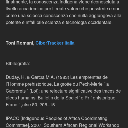
finalmente, la conoscenza indigena viene riconosciuta a
livello accademico per il reale valore che possiede e non
come una sciocca conoscenza che nulla aggiungeva alla
potente e infallibile scienza e tecnologia occidentale.
Toni
Romani,
CiberTracker Italia
Bibliografia:
Duday, H. & Garcia M.A. (1983) Les empreintes de
l’Homme prehistorique. La grotte du Pech-Merle ´ a
Cabrerets ` (Lot): une relecture significative des traces de
pieds humains. Bulletin de la Societ´ e Pr ´ ehistorique
Franc ´ ¸aise 80, 208–15.
IPACC [Indigenous Peoples of Africa Coordinating
Committee], 2007. Southern African Regional Workshop