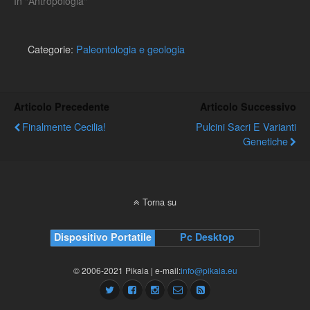
In "Antropologia"
Categorie:
Paleontologia e geologia
Articolo Precedente
Articolo Successivo
Finalmente Cecilia!
Pulcini Sacri E Varianti
Genetiche
Torna su
Dispositivo Portatile
Pc Desktop
© 2006-2021 Pikaia | e-mail:
info@pikaia.eu