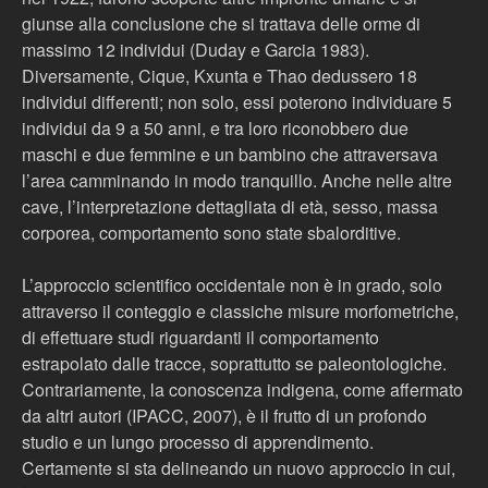
giunse alla conclusione che si trattava delle orme di
massimo 12 individui (Duday e Garcia 1983).
Diversamente, Cique, Kxunta e Thao dedussero 18
individui differenti; non solo, essi poterono individuare 5
individui da 9 a 50 anni, e tra loro riconobbero due
maschi e due femmine e un bambino che attraversava
l’area camminando in modo tranquillo. Anche nelle altre
cave, l’interpretazione dettagliata di età, sesso, massa
corporea, comportamento sono state sbalorditive.
L’approccio scientifico occidentale non è in grado, solo
attraverso il conteggio e classiche misure morfometriche,
di effettuare studi riguardanti il comportamento
estrapolato dalle tracce, soprattutto se paleontologiche.
Contrariamente, la conoscenza indigena, come affermato
da altri autori (IPACC, 2007), è il frutto di un profondo
studio e un lungo processo di apprendimento.
Certamente si sta delineando un nuovo approccio in cui,