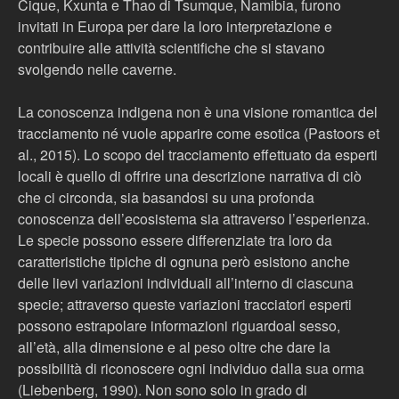
Cique, Kxunta e Thao di Tsumque, Namibia, furono
invitati in Europa per dare la loro interpretazione e
contribuire alle attività scientifiche che si stavano
svolgendo nelle caverne.
La conoscenza indigena non è una visione romantica del
tracciamento né vuole apparire come esotica (Pastoors et
al., 2015). Lo scopo del tracciamento effettuato da esperti
locali è quello di offrire una descrizione narrativa di ciò
che ci circonda, sia basandosi su una profonda
conoscenza dell’ecosistema sia attraverso l’esperienza.
Le specie possono essere differenziate tra loro da
caratteristiche tipiche di ognuna però esistono anche
delle lievi variazioni individuali all’interno di ciascuna
specie; attraverso queste variazioni tracciatori esperti
possono estrapolare informazioni riguardoal sesso,
all’età, alla dimensione e al peso oltre che dare la
possibilità di riconoscere ogni individuo dalla sua orma
(Liebenberg, 1990). Non sono solo in grado di