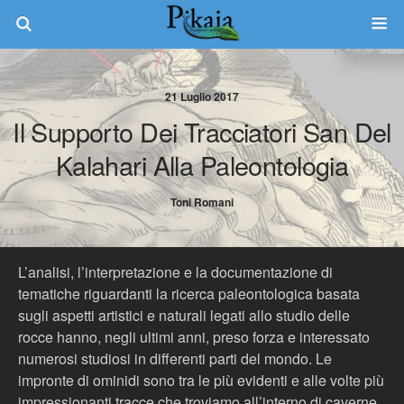
21 Luglio 2017
Il Supporto Dei Tracciatori San Del
Kalahari Alla Paleontologia
Toni Romani
L’analisi, l’interpretazione e la documentazione di
tematiche riguardanti la ricerca paleontologica basata
sugli aspetti artistici e naturali legati allo studio delle
rocce hanno, negli ultimi anni, preso forza e interessato
numerosi studiosi in differenti parti del mondo. Le
impronte di ominidi sono tra le più evidenti e alle volte più
impressionanti tracce che troviamo all’interno di caverne