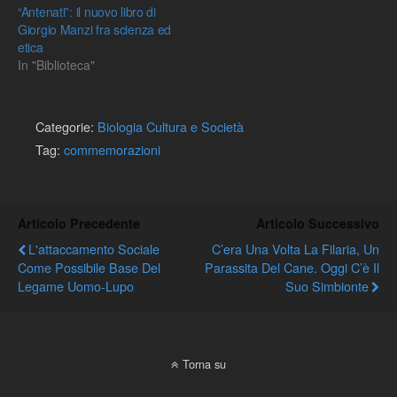
“Antenati”: il nuovo libro di
Giorgio Manzi fra scienza ed
etica
In "Biblioteca"
Categorie:
Biologia Cultura e Società
Tag:
commemorazioni
Articolo Precedente
Articolo Successivo
L'attaccamento Sociale
C’era Una Volta La Filaria, Un
Come Possibile Base Del
Parassita Del Cane. Oggi C’è Il
Legame Uomo-Lupo
Suo Simbionte
Torna su