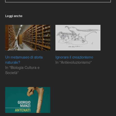
Leggi anche
Un metamuseo di storia
Ignorare il creazionismo
naturale?
In "Antievoluzionismo"
In "Biologia Cultura e
Società"