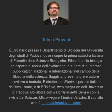
Telmo Pievani
È Ordinario presso il Dipartimento di Biologia dell’Università
degli studi di Padova, dove ricopre la prima cattedra italiana
di Filosofia delle Scienze Biologiche. Filosofo della biologia
ed esperto di teoria dell’evoluzione, è autore di numerose
pubblicazioni nazionali e internazionali nel campo della
filosofia della scienza. Saggista, presentatore e autore
televisivo e teatrale, È direttore di
Pikaia
, il portale italiano
dell’evoluzione, e di
Il Bo Live
, web magazine dell’Università
di Padova. Collabora con
Il Corriere della Sera
e con le
riviste
Le Scienze
,
Micromega
e
L’Indice dei Libri
. Il suo sito
web è
https://telmopievani.com/