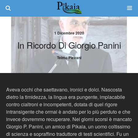
1 Dicembre 2020
In Ricordo Di Giorgio Panini
Telmo Pievani
Aveva occhi che saettavano, ironici e dolci. Nascosta
dietro la timidezza, la lingua era pungente, implacabile
contro cialtroni e incompetenti, dotata di quel rigore
intransigente che ormai è andato per lo più perduto e che
invece dovremmo recuperare. Nei giorni scorsi è mancato
Giorgio P. Panini, un amico di Pikaia, un uomo coltissimo
di scienza e sopraffino traduttore di testi scientifici. Fu un