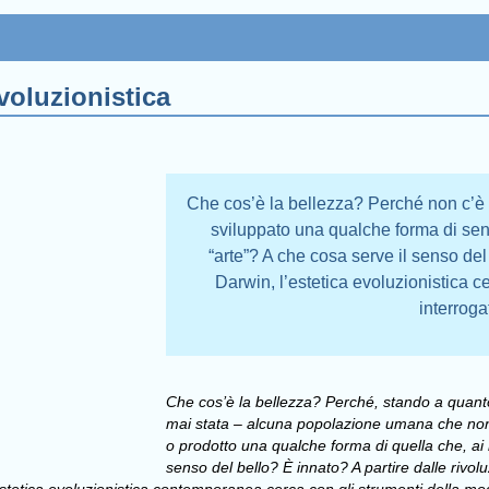
evoluzionistica
Che cos’è la bellezza? Perché non c’
sviluppato una qualche forma di sen
“arte”? A che cosa serve il senso del 
Darwin, l’estetica evoluzionistica c
interroga
Che cos’è la bellezza? Perché, stando a quanto 
mai stata – alcuna popolazione umana che non
o prodotto una qualche forma di quella che, ai 
senso del bello? È innato? A partire dalle rivolu