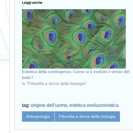
Leggi anche
Estetica della contingenza. Come si è evoluto il senso del
bello?
In "Filosofia e storia della biologia"
tag:
origine dell'uomo
,
estetica evoluzionistica
Antropologia
Filosofia e storia della biologia