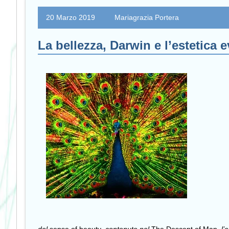
20 Marzo 2019
Mariagrazia Portera
La bellezza, Darwin e l’estetica 