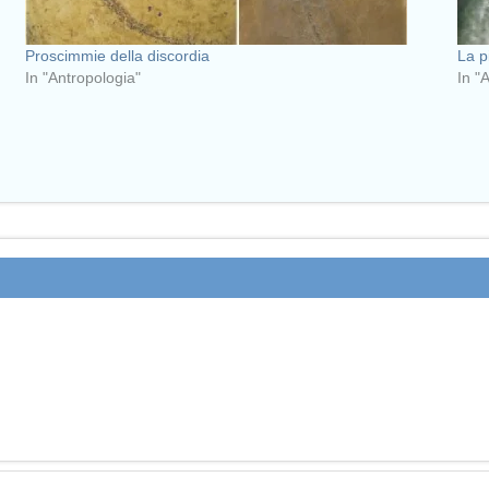
Proscimmie della discordia
La p
In "Antropologia"
In "