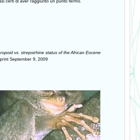
uasi certi di aver raggiunto un punto fermo.
ropoid vs. strepsirhine status of the African Eocene
 print September 9, 2009