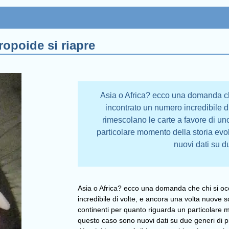
ropoide si riapre
Asia o Africa? ecco una domanda che
incontrato un numero incredibile d
rimescolano le carte a favore di un
particolare momento della storia evo
nuovi dati su d
Asia o Africa? ecco una domanda che chi si occ
incredibile di volte, e ancora una volta nuove 
continenti per quanto riguarda un particolare m
questo caso sono nuovi dati su due generi di pri