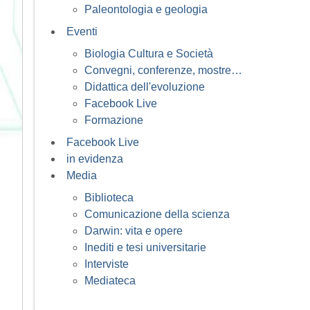
Paleontologia e geologia
Eventi
Biologia Cultura e Società
Convegni, conferenze, mostre…
Didattica dell'evoluzione
Facebook Live
Formazione
Facebook Live
in evidenza
Media
Biblioteca
Comunicazione della scienza
Darwin: vita e opere
Inediti e tesi universitarie
Interviste
Mediateca