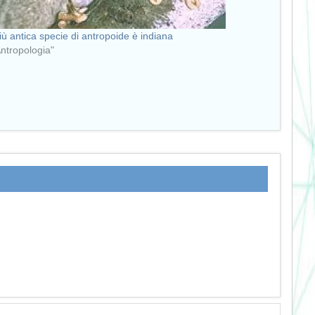
iù antica specie di antropoide è indiana
Antropologia"