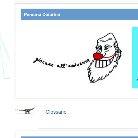
Percorsi Didattici
Glossario