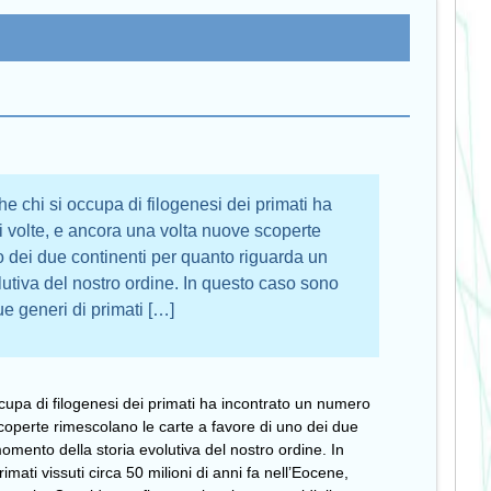
 chi si occupa di filogenesi dei primati ha
i volte, e ancora una volta nuove scoperte
o dei due continenti per quanto riguarda un
lutiva del nostro ordine. In questo caso sono
ue generi di primati […]
upa di filogenesi dei primati ha incontrato un numero
scoperte rimescolano le carte a favore di uno dei due
omento della storia evolutiva del nostro ordine. In
mati vissuti circa 50 milioni di anni fa nell’Eocene,