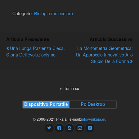
Categorie:
Biologia molecolare
Articolo Precedente
Articolo Successivo
Una Lunga Pazienza Cieca.
La Morfometria Geometrica:
Storia Dell’evoluzionismo
Un Approccio Innovativo Allo
Studio Della Forma
Torna su
Dispositivo Portatile
Pc Desktop
© 2006-2021 Pikaia | e-mail:
info@pikaia.eu