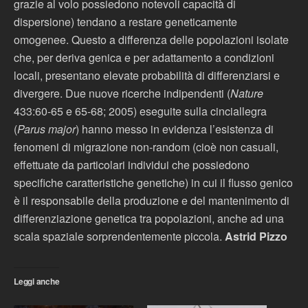
grazie al volo possiedono notevoli capacità di
dispersione) tendano a restare geneticamente
omogenee. Questo a differenza delle popolazioni isolate
che, per deriva genica e per adattamento a condizioni
locali, presentano elevate probabilità di differenziarsi e
divergere. Due nuove ricerche indipendenti (
Nature
433:60-65 e 65-68; 2005) eseguite sulla cinciallegra
(
Parus major
) hanno messo in evidenza l’esistenza di
fenomeni di migrazione non-random (cioè non casuali,
effettuate da particolari individui che possiedono
specifiche caratteristiche genetiche) in cui il flusso genico
è il responsabile della produzione e del mantenimento di
differenziazione genetica tra popolazioni, anche ad una
scala spaziale sorprendentemente piccola.
Astrid Pizzo
Leggi anche