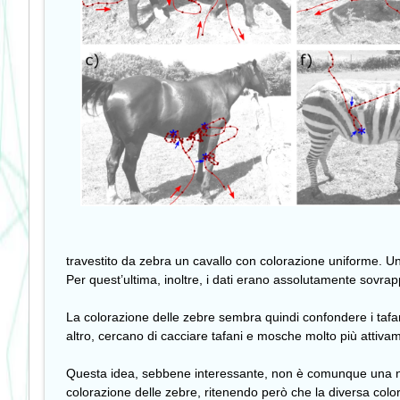
travestito da zebra un cavallo con colorazione uniforme. Una 
Per quest’ultima, inoltre, i dati erano assolutamente sovrapp
La colorazione delle zebre sembra quindi confondere i tafa
altro, cercano di cacciare tafani e mosche molto più attiva
Questa idea, sebbene interessante, non è comunque una no
colorazione delle zebre, ritenendo però che la diversa colo