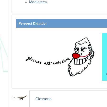
Mediateca
Percorsi Didattici
Glossario