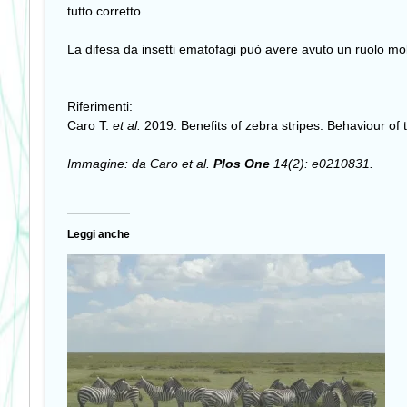
tutto corretto.
La difesa da insetti ematofagi può avere avuto un ruolo molt
Riferimenti:
Caro T.
et al.
2019. Benefits of zebra stripes: Behaviour of
Immagine: da Caro et al.
Plos One
14(2): e0210831.
Leggi anche