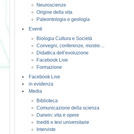
Neuroscienze
Origine della vita
Paleontologia e geologia
Eventi
Biologia Cultura e Società
Convegni, conferenze, mostre…
Didattica dell'evoluzione
Facebook Live
Formazione
Facebook Live
in evidenza
Media
Biblioteca
Comunicazione della scienza
Darwin: vita e opere
Inediti e tesi universitarie
Interviste