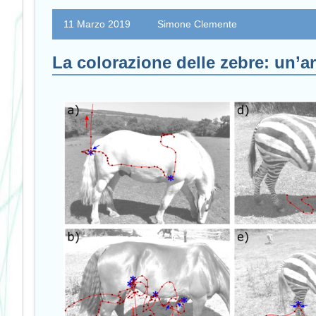
11 Marzo 2019
Simone Clemente
La colorazione delle zebre: un’ar