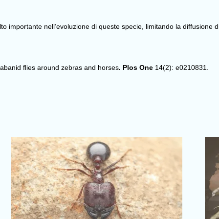
o importante nell’evoluzione di queste specie, limitando la diffusione di
 tabanid flies around zebras and horses
. Plos One
14(2): e0210831.