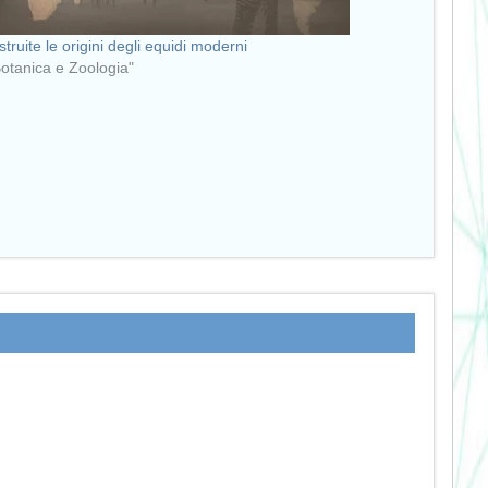
struite le origini degli equidi moderni
Botanica e Zoologia"