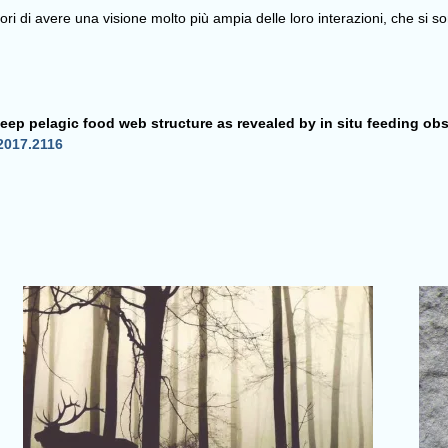
ori di avere una visione molto più ampia delle loro interazioni, che si 
eep pelagic food web structure as revealed by in situ feeding ob
2017.2116