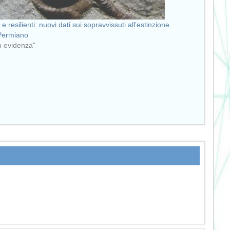
 e resilienti: nuovi dati sui sopravvissuti all’estinzione
Permiano
in evidenza"