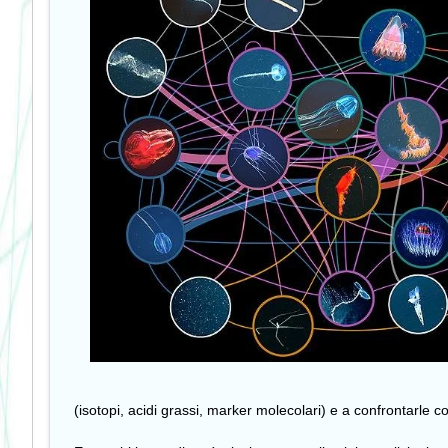
(isotopi, acidi grassi, marker molecolari) e a confrontarle con