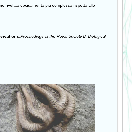
sono rivelate decisamente più complesse rispetto alle
servations
.
Proceedings of the Royal Society B: Biological