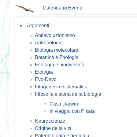
Calendario Eventi
Argomenti
Antievoluzionismo
Antropologia
Biologia molecolare
Botanica e Zoologia
Ecologia e biodiversità
Etologia
Evo-Devo
Filogenesi e sistematica
Filosofia e storia della biologia
Casa Darwin
In viaggio con Pikaia
Neuroscienze
Origine della vita
Paleontologia e geologia