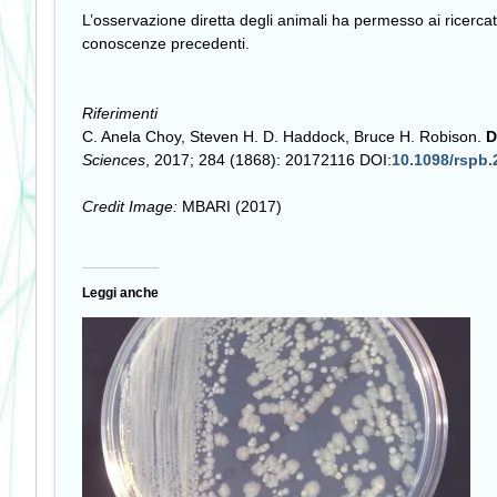
L’osservazione diretta degli animali ha permesso ai ricercat
conoscenze precedenti.
Riferimenti
C. Anela Choy, Steven H. D. Haddock, Bruce H. Robison.
D
Sciences
, 2017; 284 (1868): 20172116 DOI:
10.1098/rspb.
Credit Image:
MBARI (2017)
Leggi anche