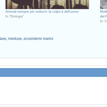
Animali sempre più notturni: la colpa è dell’uomo
Molli
In "Etologia"
del 
In "
tare
,
meduse
,
ecosistemi marini