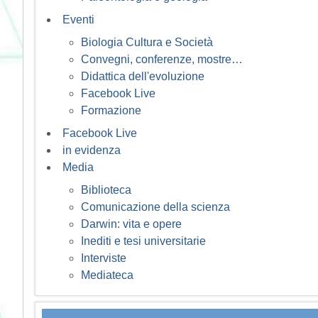
Eventi
Biologia Cultura e Società
Convegni, conferenze, mostre…
Didattica dell'evoluzione
Facebook Live
Formazione
Facebook Live
in evidenza
Media
Biblioteca
Comunicazione della scienza
Darwin: vita e opere
Inediti e tesi universitarie
Interviste
Mediateca