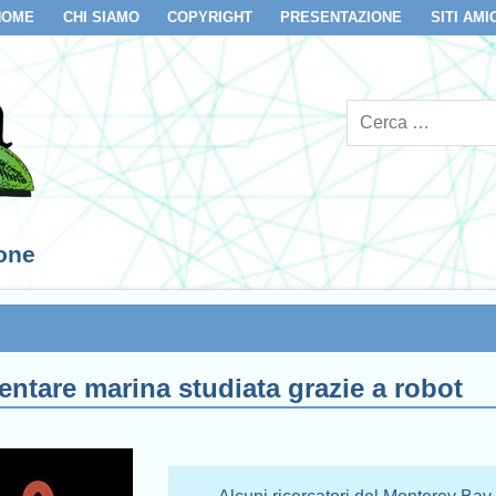
HOME
CHI SIAMO
COPYRIGHT
PRESENTAZIONE
SITI AMI
ione
entare marina studiata grazie a robot