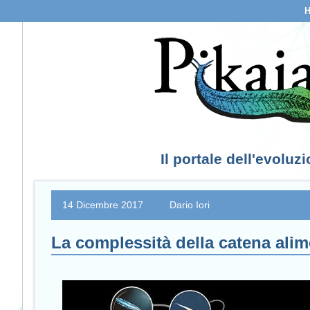
Il portale dell'evoluz
14 Dicembre 2017
Dario Iori
La complessità della catena alim