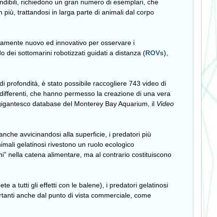
endibili, richiedono un gran numero di esemplari, che
 più, trattandosi in larga parte di animali dal corpo
tamente nuovo ed innovativo per osservare i
o dei sottomarini robotizzati guidati a distanza (
ROVs
),
 profondità, è stato possibile raccogliere 743 video di
 differenti, che hanno permesso la creazione di una vera
un gigantesco database del Monterey Bay Aquarium, il
Video
che avvicinandosi alla superficie, i predatori più
imali gelatinosi rivestono un ruolo ecologico
i” nella catena alimentare, ma al contrario costituiscono
 a tutti gli effetti con le balene), i predatori gelatinosi
mportanti anche dal punto di vista commerciale, come