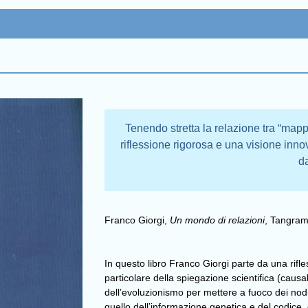
Tenendo stretta la relazione tra “mapp
riflessione rigorosa e una visione inn
d
Franco Giorgi,
Un mondo di relazioni
, Tangram
In questo libro Franco Giorgi parte da una rifl
particolare della spiegazione scientifica (causali
dell’evoluzionismo per mettere a fuoco dei nod
quello dell’informazione genetica e del codice, 