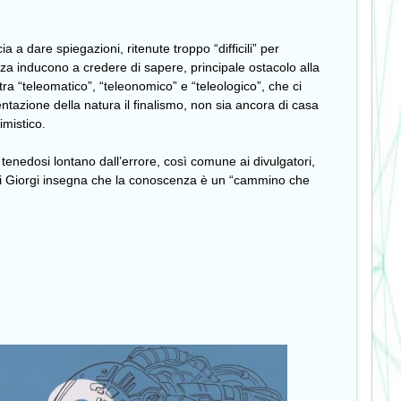
 a dare spiegazioni, ritenute troppo “difficili” per
nza inducono a credere di sapere, principale ostacolo alla
ra “teleomatico”, “teleonomico” e “teleologico”, che ci
ntazione della natura il finalismo, non sia ancora di casa
imistico.
tenedosi lontano dall’errore, così comune ai divulgatori,
 di Giorgi insegna che la conoscenza è un “cammino che