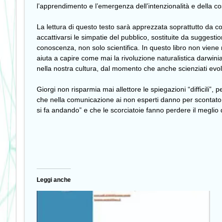
l’apprendimento e l’emergenza dell’intenzionalità e della cosc
La lettura di questo testo sarà apprezzata soprattutto da colo
accattivarsi le simpatie del pubblico, sostituite da suggest
conoscenza, non solo scientifica. In questo libro non viene 
aiuta a capire come mai la rivoluzione naturalistica darwini
nella nostra cultura, dal momento che anche scienziati evolu
Giorgi non risparmia mai allettore le spiegazioni “difficili”, 
che nella comunicazione ai non esperti danno per scontato
si fa andando” e che le scorciatoie fanno perdere il meglio
Leggi anche