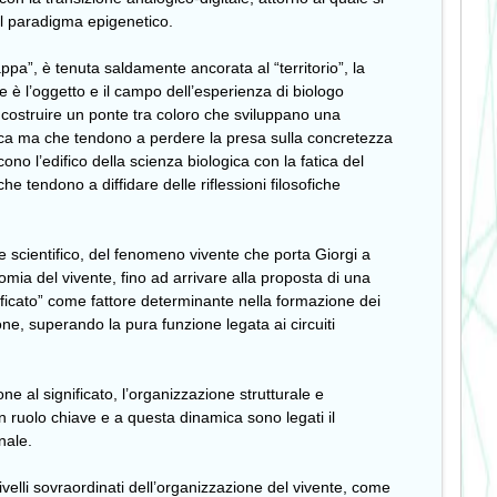
al paradigma epigenetico.
ppa”, è tenuta saldamente ancorata al “territorio”, la
e è l’oggetto e il campo dell’esperienza di biologo
rà costruire un ponte tra coloro che sviluppano una
gica ma che tendono a perdere la presa sulla concretezza
ono l’edifico della scienza biologica con la fatica del
he tendono a diffidare delle riflessioni filosofiche
e scientifico, del fenomeno vivente che porta Giorgi a
tonomia del vivente, fino ad arrivare alla proposta di una
ificato” come fattore determinante nella formazione dei
ione, superando la pura funzione legata ai circuiti
e al significato, l’organizzazione strutturale e
 ruolo chiave e a questa dinamica sono legati il
nale.
ivelli sovraordinati dell’organizzazione del vivente, come