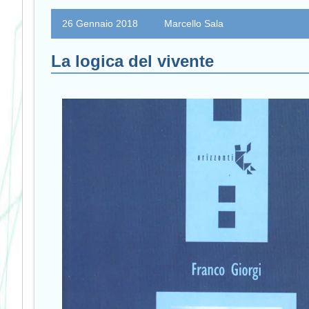
26 Gennaio 2018
Marcello Sala
La logica del vivente