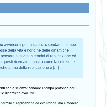
più avvincenti per la scienza: sondare il tempo
esse della vita e l’origine delle dinamiche
pensare alla vita in termini di replicazione ed
a questi ricercatori mostra come la selezione
nche prima della replicazione e […]
centi per la scienza: sondare il tempo profondo per
delle dinamiche evolutive.
n termini di replicazione ed evoluzione, ma il modello