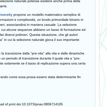
selezione naturale potesse esistere anche prima della
opria.
iversity
propone un modello matematico semplice di
rmazioni e complessità, un brodo primordiale binario in
imeri, associandosi in maniera casuale. La selezione
n cui alcune sequenze abbiano un tasso di formazione ed
 diversi polimeri. Questa situazione, che gli autori
in cui la selezione naturale gioca il suo importante
a transizione dalla “pre-vita” alla vita e dalle dinamiche
 un periodo di transizione durante il quale vita e “pre-
nte solamente se il tasso di replicazione supera una certa
rando come essa possa essere stata determinante fin
ad of print doi:10.1073/pnas.0806714105