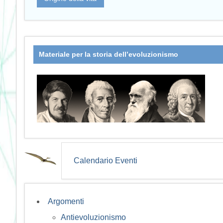
Materiale per la storia dell’evoluzionismo
Calendario Eventi
Argomenti
Antievoluzionismo