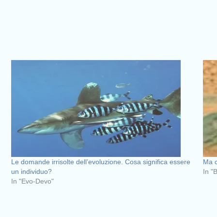
Le domande irrisolte dell’evoluzione. Cosa significa essere
Ma 
un individuo?
In "
In "Evo-Devo"