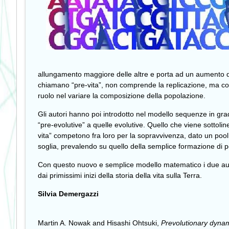
allungamento maggiore delle altre e porta ad un aumento del
chiamano “pre-vita”, non comprende la replicazione, ma com
ruolo nel variare la composizione della popolazione.
Gli autori hanno poi introdotto nel modello sequenze in grad
“pre-evolutive” a quelle evolutive. Quello che viene sottolin
vita” competono fra loro per la sopravvivenza, dato un pool
soglia, prevalendo su quello della semplice formazione di p
Con questo nuovo e semplice modello matematico i due aut
dai primissimi inizi della storia della vita sulla Terra.
Silvia Demergazzi
Martin A. Nowak and Hisashi Ohtsuki,
Prevolutionary dynami