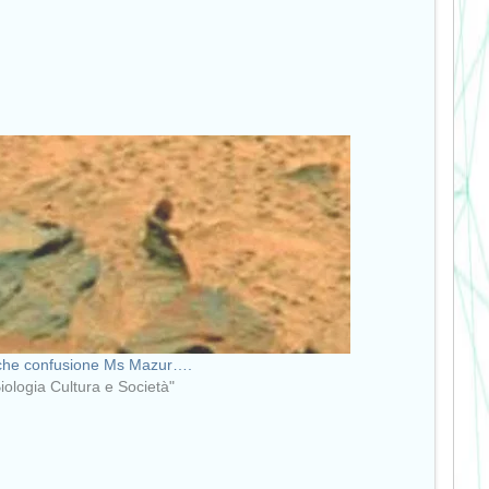
che confusione Ms Mazur….
Biologia Cultura e Società"