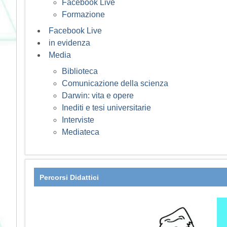
Facebook Live
Formazione
Facebook Live
in evidenza
Media
Biblioteca
Comunicazione della scienza
Darwin: vita e opere
Inediti e tesi universitarie
Interviste
Mediateca
Percorsi Didattici