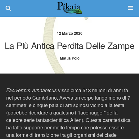
12 Marzo 2020
La Più Antica Perdita Delle Zampe
Mattia Polo
Facivermis yunnanicus
visse circa 518 milioni di anni fa
nel periodo Cambriano. Aveva un corpo lungo meno di 7
centimetri e cinque paia di arti spinosi vicino alla testa
(potrebbe ricordare a qualcuno i “facehugger” della
celebre serie fantascientifica Alien). Questa caratteristica
ha fatto supporre per molto tempo che potesse essere
una forma di transizione tra gli organismi del clade