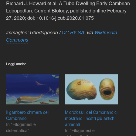
Richard J. Howard et al. A Tube-Dwelling Early Cambrian
Lobopodian. Current Biology, published online February
27, 2020; doi: 10.1016/j.cub.2020.01.075
Immagine: Ghedoghedo /
CC BY-SA
, via
Wikimedia
Commons
Leggi anche
Il gambero chimera del
Microfossili del Cambriano ci
Cambriano
mostrano i nostri più antichi
In "Filogenesi e
antenati
sistematica"
In "Filogenesi e