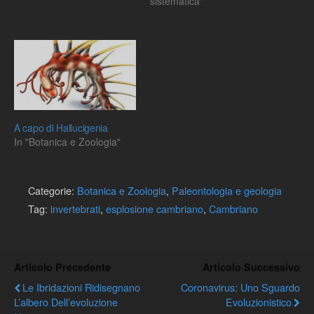
sistematica"
A capo di Hallucigenia
In "Botanica e Zoologia"
Categorie:
Botanica e Zoologia
,
Paleontologia e geologia
Tag:
invertebrati
,
esplosione cambriano
,
Cambriano
Articolo Precedente
Articolo Successivo
Le Ibridazioni Ridisegnano
Coronavirus: Uno Sguardo
L’albero Dell’evoluzione
Evoluzionistico