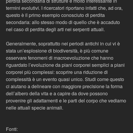
perdita secondaria di strutture è molto interessante in
termini evolutivi. I ricercatori riportano infatti che, ad ora,
questo è il primo esempio conosciuto di perdita
secondaria: allo stesso modo di quello che è accaduto
nel caso di perdita degli arti nei serpenti attuali.
Generalmente, soprattutto nei periodi antichi in cui vi è
stata un’esplosione di biodiversità, è più comune
osservare fenomeni di macroevoluzione che hanno
riguardato l’evoluzione da piani corporei semplici a piani
corporei più complessi: scoprire una riduzione di
complessità è un evento quasi unico. Studi come questo
ci aiutano a delineare con maggiore precisione la forma
dell’albero della vita e a capire da dove possono
provenire gli adattamenti e le parti del corpo che vediamo
nelle attuali specie animali.
Fonti: