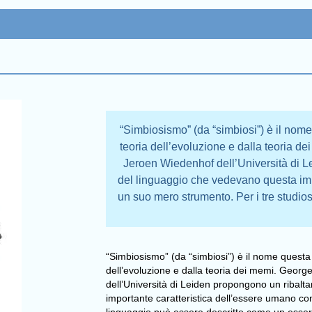
“Simbiosismo” (da “simbiosi”) è il nome
teoria dell’evoluzione e dalla teoria d
Jeroen Wiedenhof dell’Università di L
del linguaggio che vedevano questa imp
un suo mero strumento. Per i tre studios
“Simbiosismo” (da “simbiosi”) è il nome questa 
dell’evoluzione e dalla teoria dei memi. Geor
dell’Università di Leiden propongono un ribalt
importante caratteristica dell’essere umano com