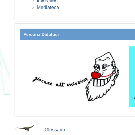
Interviste
Mediateca
Percorsi Didattici
Glossario