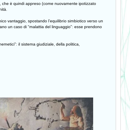
Io”, che è quindi appreso (come nuovamente ipotizzato
nità.
nico vantaggio, spostando l’equilibrio simbiotico verso un
entano un caso di “malattia del linguaggio”: esse prendono
metici”: il sistema giudiziale, della politica,