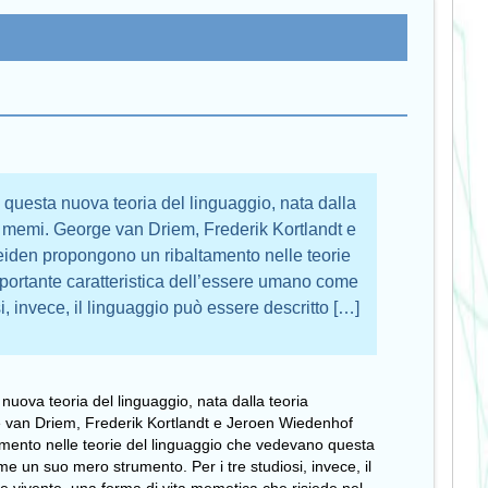
 questa nuova teoria del linguaggio, nata dalla
ei memi. George van Driem, Frederik Kortlandt e
eiden propongono un ribaltamento nelle teorie
ortante caratteristica dell’essere umano come
i, invece, il linguaggio può essere descritto […]
nuova teoria del linguaggio, nata dalla teoria
ge van Driem, Frederik Kortlandt e Jeroen Wiedenhof
amento nelle teorie del linguaggio che vedevano questa
e un suo mero strumento. Per i tre studiosi, invece, il