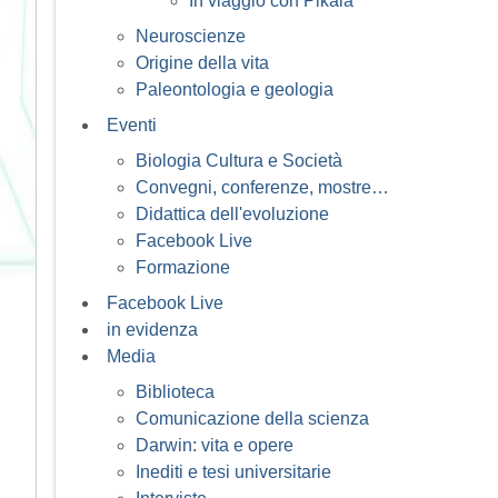
In viaggio con Pikaia
Neuroscienze
Origine della vita
Paleontologia e geologia
Eventi
Biologia Cultura e Società
Convegni, conferenze, mostre…
Didattica dell'evoluzione
Facebook Live
Formazione
Facebook Live
in evidenza
Media
Biblioteca
Comunicazione della scienza
Darwin: vita e opere
Inediti e tesi universitarie