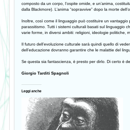
composto da un corpo, l’ospite omide, e un’anima, costituit
dalla Blackmore). L’anima “sopravvive” dopo la morte dell’os
Inoltre, così come il linguaggio può costituire un vantaggio
parassitismo. Tutti i sistemi culturali basati sul linguaggio
varie forme, in diversi ambiti: religioni, ideologie politiche, m
Il futuro dell’evoluzione culturale sarà quindi quello di veder
dell’educazione dovranno garantire che le malattie del lin
Se questa sia fantascienza, è presto per dirlo. Di certo è 
Giorgio Tarditi Spagnoli
Leggi anche