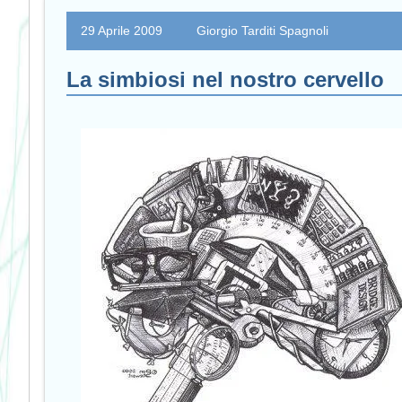
29 Aprile 2009
Giorgio Tarditi Spagnoli
La simbiosi nel nostro cervello