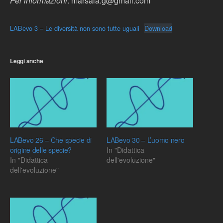
Per informazioni
: marsala.g@gmail.com
LABevo 3 – Le diversità non sono tutte uguali
Download
Leggi anche
LABevo 26 – Che specie di
LABevo 30 – L’uomo nero
origine delle specie?
In "Didattica
In "Didattica
dell'evoluzione"
dell'evoluzione"