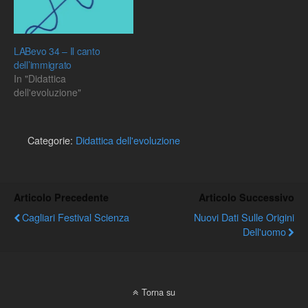
LABevo 34 – Il canto
dell’immigrato
In "Didattica
dell'evoluzione"
Categorie:
Didattica dell'evoluzione
Articolo Precedente
Articolo Successivo
Cagliari Festival Scienza
Nuovi Dati Sulle Origini
Dell'uomo
Torna su