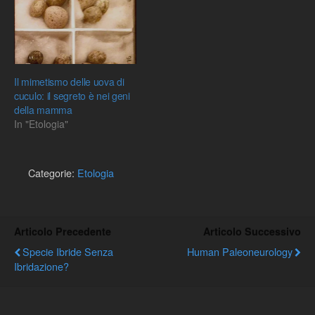
Il mimetismo delle uova di
cuculo: il segreto è nei geni
della mamma
In "Etologia"
Categorie:
Etologia
Articolo Precedente
Articolo Successivo
Specie Ibride Senza
Human Paleoneurology
Ibridazione?