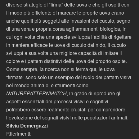
diverse strategie di “firma” delle uova e che gli ospiti con
il modo più efficiente di marcare le proprie uova erano
anche quelli più soggetti alle invasioni del cuculo, segno
di una vera e propria corsa agli armamenti biologica, in
cui ogni volta che una specie sviluppa l’abilità di rigettare
in maniera efficace le uova di cuculo dal nido, il cuculo
sviluppi a sua volta una migliore capacità di imitare il
colore e i pattern distintivi delle uova del proprio ospite.
Come sempre, la ricerca non si ferma qui, le uova
“firmate” sono solo un esempio del ruolo dei pattern visivi
nel mondo animale, e strumenti come
NATUREPATTERNMATCH
, in grado di riprodurre gli
aspetti essenziali dei processi visivi e cognitivi,
potrebbero essere realmente cruciali per comprendere
l’evoluzione dei segnali visivi nelle popolazioni animali.
Silvia Demergazzi
Riferimenti: