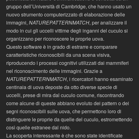
gruppo dell’Università di Cambridge, che hanno usato un
nuovo strumento computerizzato di elaborazione delle
immagini,
NATUREPATTERNMATCH
, per analizzare il
modo in cui gli uccelli vittime degli inganni del cuculo si
organizzano per riconoscere le proprie uova.
Questo software è in grado di estrarre e comparare
caratteristiche riconoscibili da una scena visiva,
riproducendo i processi cognitivi utilizzati dai mammiferi
nel riconoscimento delle immagini. Grazie a
NATUREPATTERNMATCH
, i ricercatori hanno esaminato
centinaia di uova deposte da otto diverse specie di
uccelli, prese di mira dal cuculo comune, riscontrando
come alcune di queste abbiano evoluto dei pattern o dei
segni riconoscibili sulle uova, che permettono loro di
distinguere le proprie da quelle del cuculo, estromettendo
così quelle estranee dal nido.
La scoperta interessante è che sono state identificate