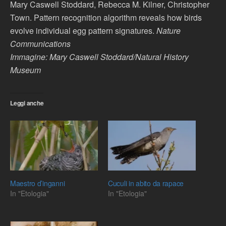
Mary Caswell Stoddard, Rebecca M. Kilner, Christopher
Town. Pattern recognition algorithm reveals how birds
evolve individual egg pattern signatures.
Nature
Communications
Immagine: Mary Caswell Stoddard/Natural History
Museum
Leggi anche
Maestro d’inganni
Cuculi in abito da rapace
In "Etologia"
In "Etologia"