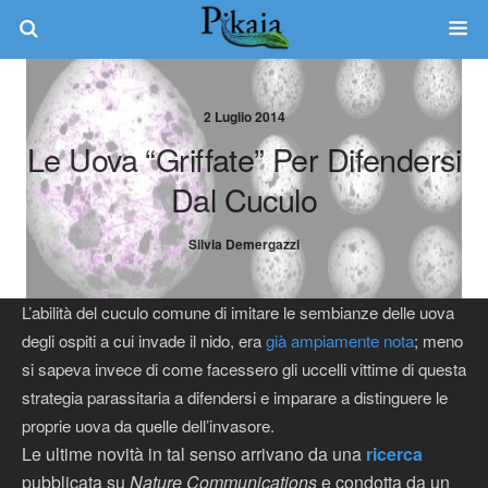
2 Luglio 2014
Le Uova “griffate” Per Difendersi
Dal Cuculo
Silvia Demergazzi
L’abilità del cuculo comune di imitare le sembianze delle uova
degli ospiti a cui invade il nido, era
già ampiamente nota
; meno
si sapeva invece di come facessero gli uccelli vittime di questa
strategia parassitaria a difendersi e imparare a distinguere le
proprie uova da quelle dell’invasore.
Le ultime novità in tal senso arrivano da una
ricerca
pubblicata su
Nature Communications
e condotta da un