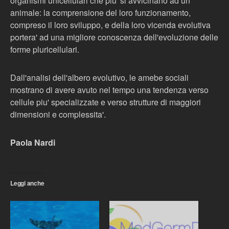
organismi unicellulari che piu' si avvicinano ad un
animale: la comprensione del loro funzionamento,
compreso il loro sviluppo, e della loro vicenda evolutiva
portera' ad una migliore conoscenza dell'evoluzione delle
forme pluricellulari.
Dall'analisi dell'albero evolutivo, le amebe sociali
mostrano di avere avuto nel tempo una tendenza verso
cellule piu' specializzate e verso strutture di maggiori
dimensioni e complessita'.
Paola Nardi
Leggi anche