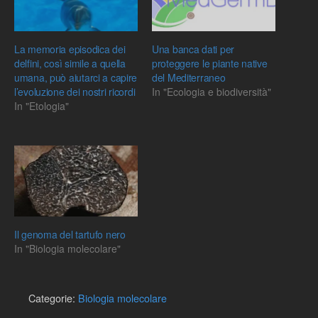
La memoria episodica dei
Una banca dati per
delfini, così simile a quella
proteggere le piante native
umana, può aiutarci a capire
del Mediterraneo
l’evoluzione dei nostri ricordi
In "Ecologia e biodiversità"
In "Etologia"
Il genoma del tartufo nero
In "Biologia molecolare"
Categorie:
Biologia molecolare