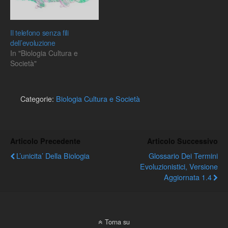
Il telefono senza fili
dell’evoluzione
In "Biologia Cultura e
Società"
Categorie:
Biologia Cultura e Società
Articolo Precedente
Articolo Successivo
L’unicita’ Della Biologia
Glossario Dei Termini
Evoluzionistici, Versione
Aggiornata 1.4
Torna su