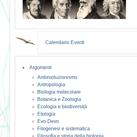
Calendario Eventi
Argomenti
Antievoluzionismo
Antropologia
Biologia molecolare
Botanica e Zoologia
Ecologia e biodiversità
Etologia
Evo-Devo
Filogenesi e sistematica
Filosofia e storia della biologia