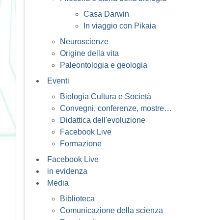
Casa Darwin
In viaggio con Pikaia
Neuroscienze
Origine della vita
Paleontologia e geologia
Eventi
Biologia Cultura e Società
Convegni, conferenze, mostre…
Didattica dell'evoluzione
Facebook Live
Formazione
Facebook Live
in evidenza
Media
Biblioteca
Comunicazione della scienza