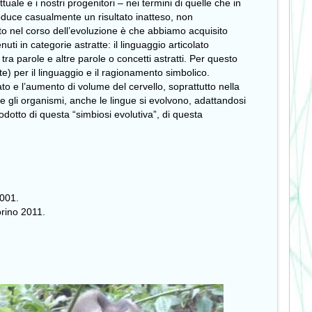
ale e i nostri progenitori – nei termini di quelle che in
oduce casualmente un risultato inatteso, non
to nel corso dell’evoluzione è che abbiamo acquisito
ti in categorie astratte: il linguaggio articolato
tra parole e altre parole o concetti astratti. Per questo
te) per il linguaggio e il ragionamento simbolico.
o e l’aumento di volume del cervello, soprattutto nella
me gli organismi, anche le lingue si evolvono, adattandosi
odotto di questa “simbiosi evolutiva”, di questa
2001.
orino 2011.