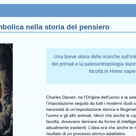
mbolica nella storia del pensiero
Una breve storia delle ricerche sull’in
dei primati e la paleoantropologia stan
facoltà in Homo sap
Charles Darwin, ne l’Origine dell’uomo e la se
l’impostazione seguita da tutti i moderni studi s
necessità di un’impostazione storica e filogenet
l’uomo e gli altri animali, rilevò che anche le c
facoltà, dovevano derivare da forme di intellig
attualmente esistenti. L’idea era che anche le 
risultato di un processo storico-adattativo.