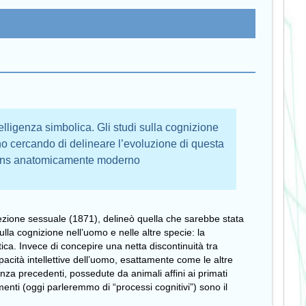
telligenza simbolica. Gli studi sulla cognizione
no cercando di delineare l’evoluzione di questa
iens anatomicamente moderno
lezione sessuale (1871), delineò quella che sarebbe stata
ulla cognizione nell’uomo e nelle altre specie: la
ica. Invece di concepire una netta discontinuità tra
apacità intellettive dell’uomo, esattamente come le altre
enza precedenti, possedute da animali affini ai primati
menti (oggi parleremmo di “processi cognitivi”) sono il