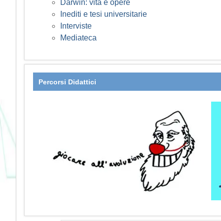
Darwin: vita e opere
Inediti e tesi universitarie
Interviste
Mediateca
Percorsi Didattici