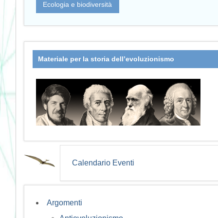
Ecologia e biodiversità
Materiale per la storia dell’evoluzionismo
Calendario Eventi
Argomenti