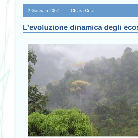
2 Gennaio 2007
Chiara Ceci
L’evoluzione dinamica degli eco