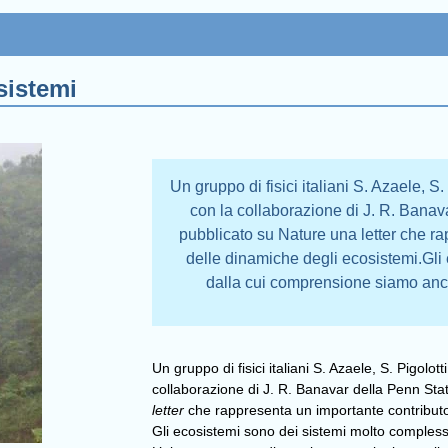
sistemi
Un gruppo di fisici italiani S. Azaele, S
con la collaborazione di J. R. Bana
pubblicato su Nature una letter che ra
delle dinamiche degli ecosistemi.Gli
dalla cui comprensione siamo anco
Un gruppo di fisici italiani S. Azaele, S. Pigolot
collaborazione di J. R. Banavar della Penn St
letter
che rappresenta un importante contributo 
Gli ecosistemi sono dei sistemi molto compless