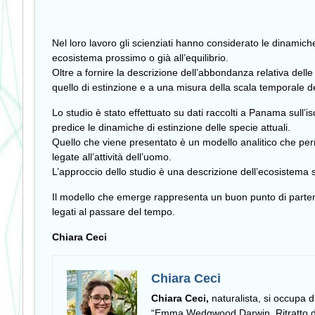
Nel loro lavoro gli scienziati hanno considerato le dinamic
ecosistema prossimo o già all’equilibrio.
Oltre a fornire la descrizione dell’abbondanza relativa delle
quello di estinzione e a una misura della scala temporale de
Lo studio è stato effettuato su dati raccolti a Panama sull’
predice le dinamiche di estinzione delle specie attuali.
Quello che viene presentato è un modello analitico che perme
legate all’attività dell’uomo.
L’approccio dello studio è una descrizione dell’ecosistema 
Il modello che emerge rappresenta un buon punto di partenza
legati al passare del tempo.
Chiara Ceci
Chiara Ceci
Chiara Ceci,
naturalista, si occupa 
“Emma Wedgwood Darwin. Ritratto di 