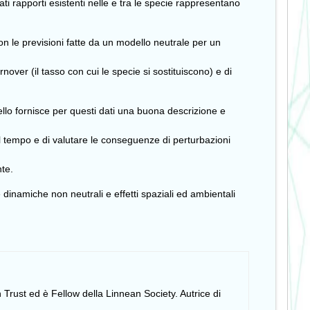
ti rapporti esistenti nelle e tra le specie rappresentano
n le previsioni fatte da un modello neutrale per un
nover (il tasso con cui le specie si sostituiscono) e di
dello fornisce per questi dati una buona descrizione e
el tempo e di valutare le conseguenze di perturbazioni
nte.
inamiche non neutrali e effetti spaziali ed ambientali
 Trust ed è Fellow della Linnean Society. Autrice di