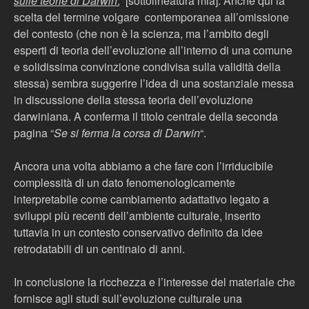
sulle teorie di Darwin
.
” [sottolineatura mia]. Anche qui la
scelta del termine volgare contemporanea all’omissione
del contesto (che non è la scienza, ma l’ambito degli
esperti di teoria dell’evoluzione all’interno di una comune
e solidissima convinzione condivisa sulla validità della
stessa) sembra suggerire l’idea di una sostanziale messa
in discussione della stessa teoria dell’evoluzione
darwiniana. A conferma il titolo centrale della seconda
pagina “
Se si ferma la corsa di Darwin
“.
Ancora una volta abbiamo a che fare con l’irriducibile
complessità di un dato fenomenologicamente
interpretabile come cambiamento adattativo legato a
sviluppi più recenti dell’ambiente culturale, inserito
tuttavia in un contesto conservativo definito da idee
retrodatabili di un centinaio di anni.
In conclusione la ricchezza e l’interesse del materiale che
fornisce agli studi sull’evoluzione culturale una