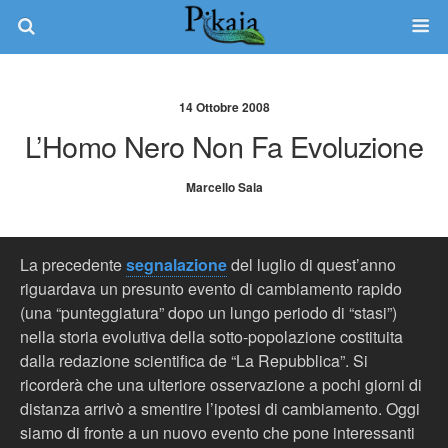
14 Ottobre 2008
L’Homo Nero Non Fa Evoluzione
Marcello Sala
La precedente
segnalazione
del luglio di quest’anno
riguardava un presunto evento di cambiamento rapido
(una “punteggiatura” dopo un lungo periodo di “stasi”)
nella storia evolutiva della sotto-popolazione costituita
dalla redazione scientifica de “La Repubblica”. Si
ricorderà che una ulteriore osservazione a pochi giorni di
distanza arrivò a smentire l’ipotesi di cambiamento. Oggi
siamo di fronte a un nuovo evento che pone interessanti