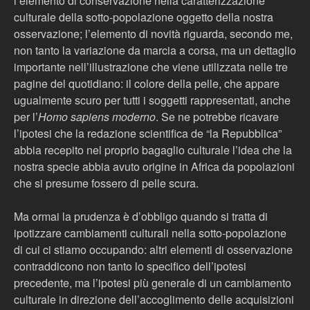
l’elemento di conservazione nella caratterizzazione
culturale della sotto-popolazione oggetto della nostra
osservazione; l’elemento di novità riguarda, secondo me,
non tanto la variazione da marcia a corsa, ma un dettaglio
importante nell’illustrazione che viene utilizzata nelle tre
pagine del quotidiano: il colore della pelle, che appare
ugualmente scuro per tutti i soggetti rappresentati, anche
per l’
Homo sapiens moderno
. Se ne potrebbe ricavare
l’ipotesi che la redazione scientifica de “la Repubblica”
abbia recepito nel proprio bagaglio culturale l’idea che la
nostra specie abbia avuto origine in Africa da popolazioni
che si presume fossero di pelle scura.
Ma ormai la prudenza è d’obbligo quando si tratta di
ipotizzare cambiamenti culturali nella sotto-popolazione
di cui ci stiamo occupando: altri elementi di osservazione
contraddicono non tanto lo specifico dell’ipotesi
precedente, ma l’ipotesi più generale di un cambiamento
culturale in direzione dell’accoglimento delle acquisizioni