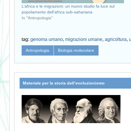
L’africa e le migrazioni: un nuovo studio fa luce sul
popolamento dell’africa sub-sahariana
In "Antropologia"
tag:
genoma umano
,
migrazioni umane
,
agricoltura
,
Antropologia
Biologia molecolare
Materiale per la storia dell’evoluzionismo