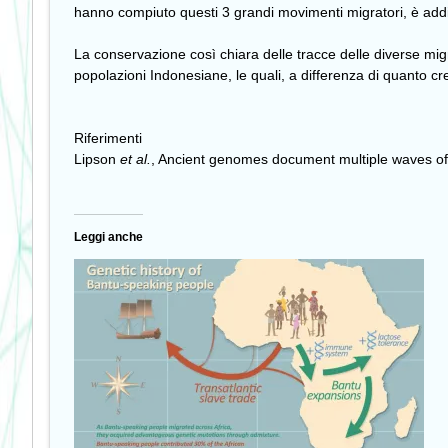
hanno compiuto questi 3 grandi movimenti migratori, è addirit
La conservazione così chiara delle tracce delle diverse migr
popolazioni Indonesiane, le quali, a differenza di quanto cre
Riferimenti
Lipson
et al.
,
Ancient genomes document multiple waves of m
Leggi anche