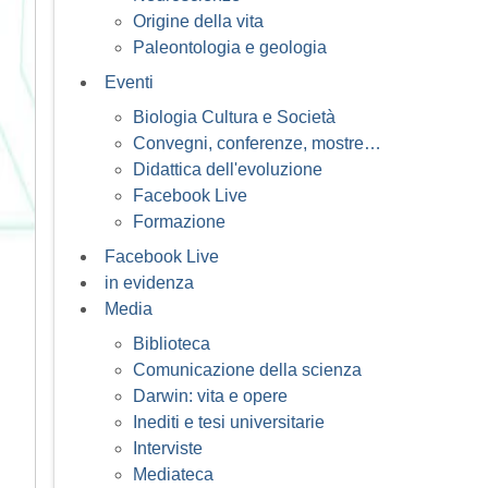
Origine della vita
Paleontologia e geologia
Eventi
Biologia Cultura e Società
Convegni, conferenze, mostre…
Didattica dell'evoluzione
Facebook Live
Formazione
Facebook Live
in evidenza
Media
Biblioteca
Comunicazione della scienza
Darwin: vita e opere
Inediti e tesi universitarie
Interviste
Mediateca