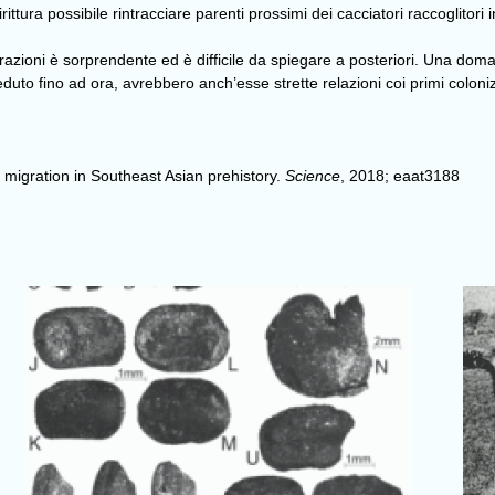
tura possibile rintracciare parenti prossimi dei cacciatori raccoglitori 
azioni è sorprendente ed è difficile da spiegare a posteriori. Una domand
duto fino ad ora, avrebbero anch’esse strette relazioni coi primi coloniz
igration in Southeast Asian prehistory
.
Science
, 2018; eaat3188