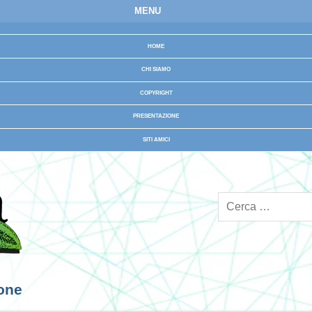
MENU
HOME
CHI SIAMO
COPYRIGHT
PRESENTAZIONE
SITI AMICI
ione