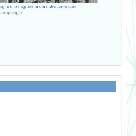
rigini e le migrazioni dei nativi americani
Antropologia"