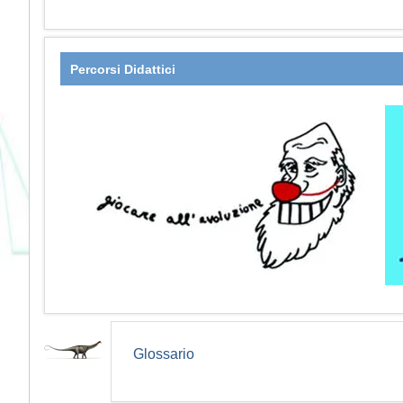
Percorsi Didattici
Glossario