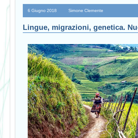
6 Giugno 2018
Simone Clemente
Lingue, migrazioni, genetica. N