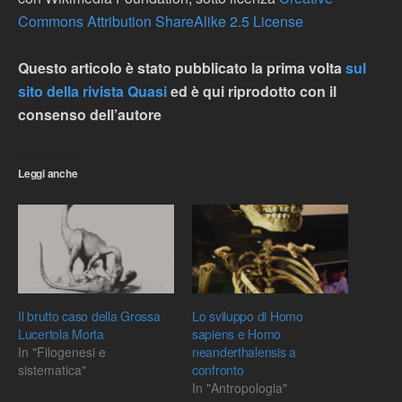
Commons Attribution ShareAlike 2.5 License
Questo articolo è stato pubblicato la prima volta
sul
sito della rivista Quasi
ed è qui riprodotto con il
consenso dell’autore
Leggi anche
Il brutto caso della Grossa
Lo sviluppo di Homo
Lucertola Morta
sapiens e Homo
In "Filogenesi e
neanderthalensis a
sistematica"
confronto
In "Antropologia"