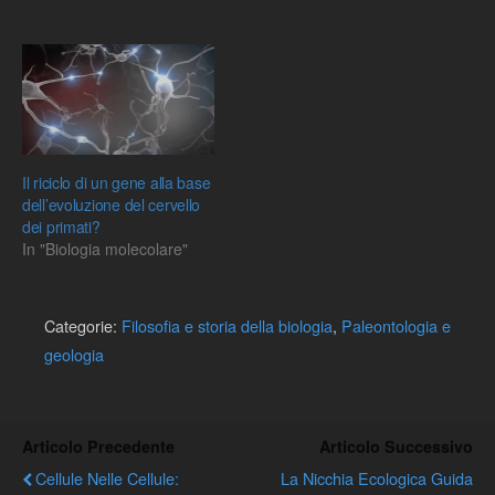
Il riciclo di un gene alla base
dell’evoluzione del cervello
dei primati?
In "Biologia molecolare"
Categorie:
Filosofia e storia della biologia
,
Paleontologia e
geologia
Articolo Precedente
Articolo Successivo
Cellule Nelle Cellule:
La Nicchia Ecologica Guida