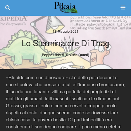
18 Maggio 2021
Lo Sterminatore Di Thag
Peppe Liberti (rivista Quasi)
«Stupido come un dinosauro» si è detto per decenni e
non si poteva che pensare a lui, all’immenso brontosauro,
il lucertolone tonante, vittima perfetta dei pregiudizi di
molti tra gli umani, tutti maschi fissati con le dimensioni.
Grosso, grasso, lento e con un cervello troppo piccolo
rispetto al resto, dunque scemo, come se dovesse fare
chissà cosa, la povera bestia. Di pari imbecillità era
considerato il suo degno compare, il poco meno celebre