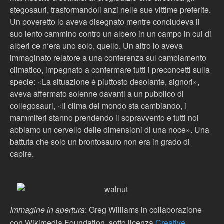
stegosauri, trasformandoli anzi nelle sue vittime preferite.
Un poveretto lo aveva disegnato mentre concludeva il
suo lento cammino contro un albero in un campo in cui di
alberi ce n‘era uno solo, quello. Un altro lo aveva
immaginato relatore a una conferenza sul cambiamento
climatico, impegnato a confermare tutti i preconcetti sulla
specie: «La situazione è piuttosto desolante, signori»,
aveva affermato solenne davanti a un pubblico di
collegosauri, «Il clima del mondo sta cambiando, i
mammiferi stanno prendendo il sopravvento e tutti noi
abbiamo un cervello delle dimensioni di una noce». Una
battuta che solo un brontosauro non era in grado di
capire.
Immagine in apertura
: Greg Williams in collaborazione
con Wikimedia Foundation,
sotto licenza
Creative