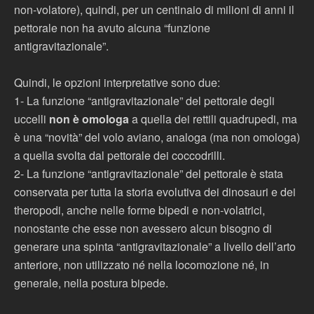
non-volatore), quindi, per un centinaio di milioni di anni il
pettorale non ha avuto alcuna “funzione
antigravitazionale”.
Quindi, le opzioni interpretative sono due:
1- La funzione “antigravitazionale” del pettorale degli
uccelli
non è omologa
a quella dei rettili quadrupedi, ma
è una “novità” del volo aviano, analoga (ma non omologa)
a quella svolta dal pettorale dei coccodrilli.
2- La funzione “antigravitazionale” del pettorale è stata
conservata per tutta la storia evolutiva dei dinosauri e dei
theropodi, anche nelle forme bipedi e non-volatrici,
nonostante che esse non avessero alcun bisogno di
generare una spinta “antigravitazionale” a livello dell’arto
anteriore, non utilizzato né nella locomozione né, in
generale, nella postura bipede.