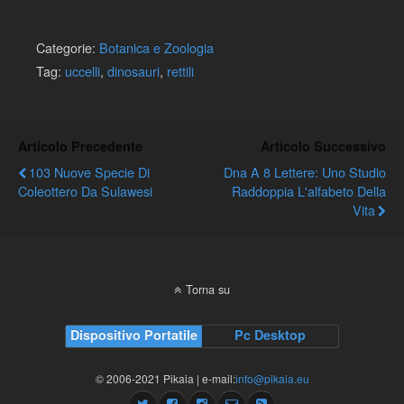
Categorie:
Botanica e Zoologia
Tag:
uccelli
,
dinosauri
,
rettili
Articolo Precedente
Articolo Successivo
103 Nuove Specie Di
Dna A 8 Lettere: Uno Studio
Coleottero Da Sulawesi
Raddoppia L'alfabeto Della
Vita
Torna su
Dispositivo Portatile
Pc Desktop
© 2006-2021 Pikaia | e-mail:
info@pikaia.eu