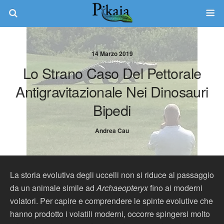
14 Marzo 2019
Lo Strano Caso Del Pettorale
Antigravitazionale Nei Dinosauri
Bipedi
Andrea Cau
La storia evolutiva degli uccelli non si riduce al passaggio
da un animale simile ad
Archaeopteryx
fino ai moderni
volatori. Per capire e comprendere le spinte evolutive che
hanno prodotto i volatili moderni, occorre spingersi molto