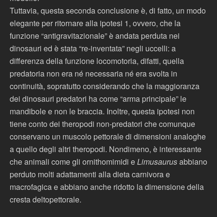
Tuttavia, questa seconda conclusione è, di fatto, un modo
elegante per ritornare alla ipotesi 1, ovvero, che la
funzione “antigravitazionale” è andata perduta nei
dinosauri ed è stata “re-inventata” negli uccelli: a
differenza della funzione locomotoria, difatti, quella
predatoria non era né necessaria né era svolta in
continuità, sopratutto considerando che la maggioranza
dei dinosauri predatori ha come “arma principale” le
mandibole e non le braccia. Inoltre, questa ipotesi non
tiene conto dei theropodi non-predatori che comunque
conservano un muscolo pettorale di dimensioni analoghe
a quello degli altri theropodi. Nondimeno, è interessante
che animali come gli ornithomimidi e
Limusaurus
abbiano
perduto molti adattamenti alla dieta carnivora e
macrofagica e abbiano anche ridotto la dimensione della
cresta deltopettorale.