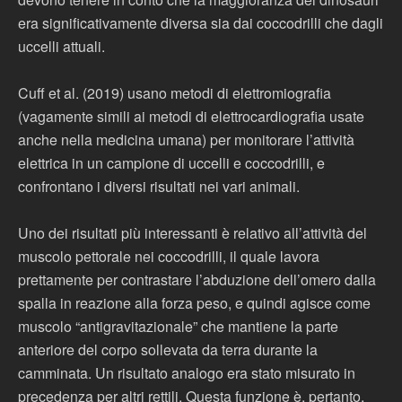
era significativamente diversa sia dai coccodrilli che dagli
uccelli attuali.
Cuff et al. (2019) usano metodi di elettromiografia
(vagamente simili ai metodi di elettrocardiografia usate
anche nella medicina umana) per monitorare l’attività
elettrica in un campione di uccelli e coccodrilli, e
confrontano i diversi risultati nei vari animali.
Uno dei risultati più interessanti è relativo all’attività del
muscolo pettorale nei coccodrilli, il quale lavora
prettamente per contrastare l’abduzione dell’omero dalla
spalla in reazione alla forza peso, e quindi agisce come
muscolo “antigravitazionale” che mantiene la parte
anteriore del corpo sollevata da terra durante la
camminata. Un risultato analogo era stato misurato in
precedenza per altri rettili. Questa funzione è, pertanto,