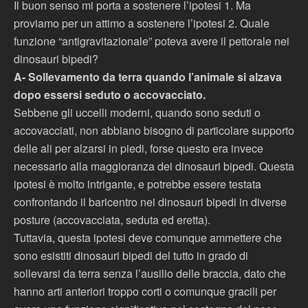
Il buon senso mi porta a sostenere l’ipotesi 1. Ma
proviamo per un attimo a sostenere l’ipotesi 2. Quale
funzione “antigravitazionale” poteva avere il pettorale nei
dinosauri bipedi?
A- Sollevamento da terra quando l’animale si alzava
dopo essersi seduto o accovacciato.
Sebbene gli uccelli moderni, quando sono seduti o
accovacciati, non abbiano bisogno di particolare supporto
delle ali per alzarsi in piedi, forse questo era invece
necessario alla maggioranza dei dinosauri bipedi. Questa
ipotesi è molto intrigante, e potrebbe essere testata
confrontando il baricentro nei dinosauri bipedi in diverse
posture (accovacciata, seduta ed eretta).
Tuttavia, questa ipotesi deve comunque ammettere che
sono esistiti dinosauri bipedi del tutto in grado di
sollevarsi da terra senza l’ausilio delle braccia, dato che
hanno arti anteriori troppo corti o comunque gracili per