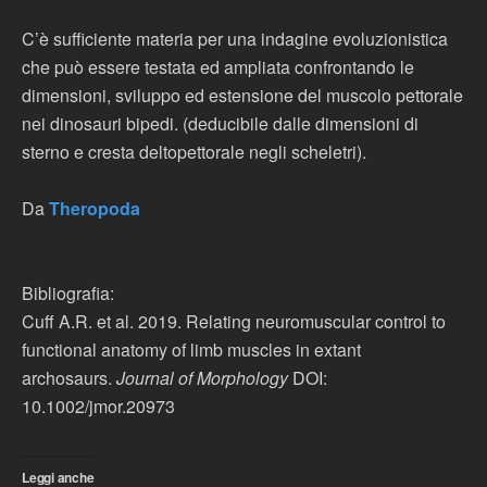
C’è sufficiente materia per una indagine evoluzionistica
che può essere testata ed ampliata confrontando le
dimensioni, sviluppo ed estensione del muscolo pettorale
nei dinosauri bipedi. (deducibile dalle dimensioni di
sterno e cresta deltopettorale negli scheletri).
Da
Theropoda
Bibliografia:
Cuff A.R. et al. 2019. Relating neuromuscular control to
functional anatomy of limb muscles in extant
archosaurs.
Journal of Morphology
DOI:
10.1002/jmor.20973
Leggi anche