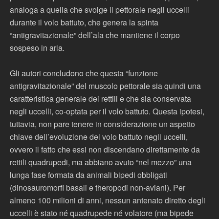
analoga a quella che svolge il pettorale negli uccelli
durante il volo battuto, che genera la spinta
“antigravitazionale” dell’ala che mantiene il corpo
sospeso in aria.
Gli autori concludono che questa “funzione
antigravitazionale” del muscolo pettorale sia quindi una
caratteristica generale dei rettili e che sia conservata
negli uccelli, co-optata per il volo battuto. Questa ipotesi,
tuttavia, non pare tenere in considerazione un aspetto
chiave dell’evoluzione del volo battuto negli uccelli,
ovvero il fatto che essi non discendano direttamente da
rettili quadrupedi, ma abbiano avuto “nel mezzo” una
lunga fase formata da animali bipedi obbligati
(dinosauromorfi basali e theropodi non-aviani). Per
almeno 100 milioni di anni, nessun antenato diretto degli
uccelli è stato né quadrupede né volatore (ma bipede