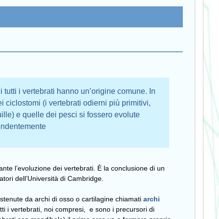
 tutti i vertebrati hanno un’origine comune. In
iclostomi (i vertebrati odierni più primitivi,
lle) e quelle dei pesci si fossero evolute
endentemente
te l’evoluzione dei vertebrati. È la conclusione di un
atori dell’Università di Cambridge.
ostenute da archi di osso o cartilagine chiamati
archi
tti i vertebrati, noi compresi, e sono i precursori di