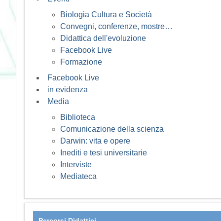
Biologia Cultura e Società
Convegni, conferenze, mostre…
Didattica dell'evoluzione
Facebook Live
Formazione
Facebook Live
in evidenza
Media
Biblioteca
Comunicazione della scienza
Darwin: vita e opere
Inediti e tesi universitarie
Interviste
Mediateca
Percorsi Didattici