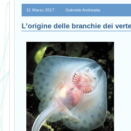
31 Marzo 2017
Gabriele Andreatta
L’origine delle branchie dei verte