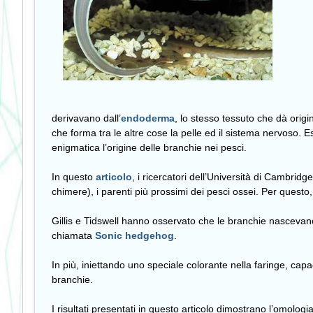
derivavano dall’
endoderma
, lo stesso tessuto che dà origi
che forma tra le altre cose la pelle ed il sistema nervoso. 
enigmatica l’origine delle branchie nei pesci.
In questo
articolo
, i ricercatori dell’Università di Cambrid
chimere), i parenti più prossimi dei pesci ossei. Per questo,
Gillis e Tidswell hanno osservato che le branchie nascevano
chiamata
Sonic hedgehog
.
In più, iniettando uno speciale colorante nella faringe, ca
branchie.
I risultati presentati in questo articolo dimostrano l’omolog