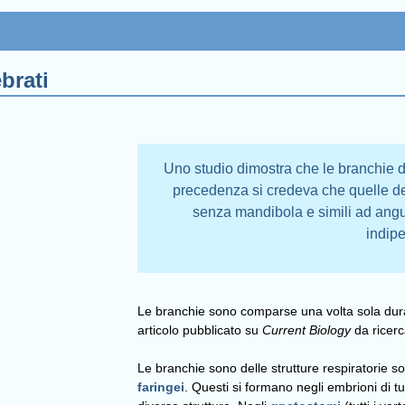
brati
Uno studio dimostra che le branchie di
precedenza si credeva che quelle dei c
senza mandibola e simili ad angui
indip
Le branchie sono comparse una volta sola duran
articolo pubblicato su
Current Biology
da ricerc
Le branchie sono delle strutture respiratorie s
faringei
. Questi si formano negli embrioni di tu