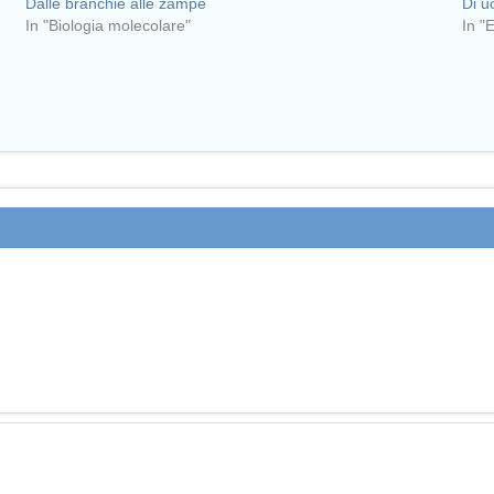
Dalle branchie alle zampe
Di u
In "Biologia molecolare"
In "