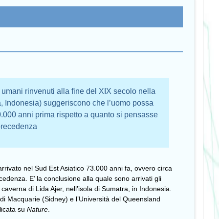
i umani rinvenuti alla fine del XIX secolo nella
ra, Indonesia) suggeriscono che l’uomo possa
0.000 anni prima rispetto a quanto si pensasse
precedenza
rrivato nel Sud Est Asiatico 73.000 anni fa, ovvero circa
edenza. E’ la conclusione alla quale sono arrivati gli
a caverna di Lida Ajer, nell’isola di Sumatra, in Indonesia.
à di Macquarie (Sidney) e l’Università del Queensland
licata su
Nature
.