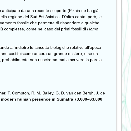
sso anticipato da una recente scoperte (Pikaia ne ha già
la regione del Sud Est Asiatico. D’altro canto, però, le
trovamento fossile che permette di rispondere a qualche
iù complesse, come nel caso dei primi fossili di
Homo
o all’indietro le lancette biologiche relative all’epoca
i umane costituiscono ancora un grande mistero, e se da
, probabilmente non riusciremo mai a scrivere la parola
er, T. Compton, R. M. Bailey, G. D. van den Bergh, J. de
y modern human presence in Sumatra 73,000–63,000