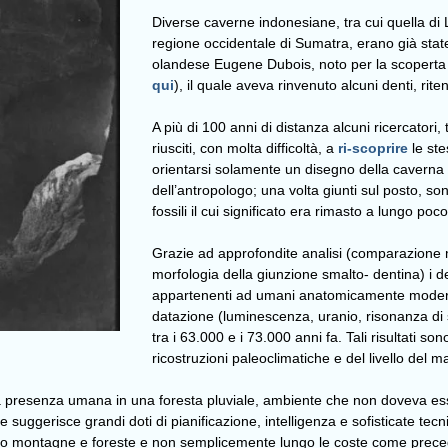
Diverse caverne indonesiane, tra cui quella di 
regione occidentale di Sumatra, erano già state
olandese Eugene Dubois, noto per la scoperta 
qui
), il quale aveva rinvenuto alcuni denti, ri
A più di 100 anni di distanza alcuni ricercatori
riusciti, con molta difficoltà, a
ri-scoprire
le ste
orientarsi solamente un disegno della caverna 
dell’antropologo; una volta giunti sul posto, so
fossili il cui significato era rimasto a lungo poc
Grazie ad approfondite analisi (comparazione 
morfologia della giunzione smalto- dentina) i de
appartenenti ad umani anatomicamente moderni. I
datazione (luminescenza, uranio, risonanza di 
tra i 63.000 e i 73.000 anni fa. Tali risultati so
ricostruzioni paleoclimatiche e del livello del m
lla presenza umana in una foresta pluviale, ambiente che non doveva ess
suggerisce grandi doti di pianificazione, intelligenza e sofisticate tecnic
sando montagne e foreste e non semplicemente lungo le coste come prec