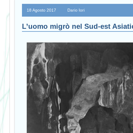
18 Agosto 2017
Dario Iori
L’uomo migrò nel Sud-est Asiatic