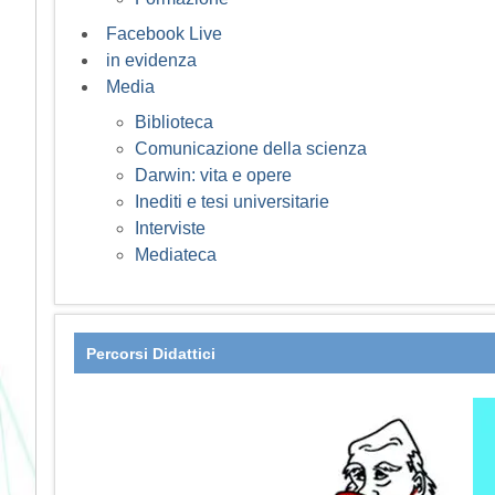
Facebook Live
in evidenza
Media
Biblioteca
Comunicazione della scienza
Darwin: vita e opere
Inediti e tesi universitarie
Interviste
Mediateca
Percorsi Didattici