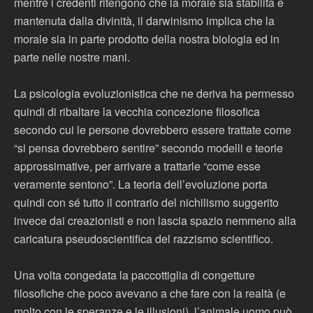
mentre i credenti ritengono che la morale sia stabilita e
mantenuta dalla divinità, il darwinismo implica che la
morale sia in parte prodotto della nostra biologia ed in
parte nelle nostre mani.
La psicologia evoluzionistica che ne deriva ha permesso
quindi di ribaltare la vecchia concezione filosofica
secondo cui le persone dovrebbero essere trattate come
“si pensa dovrebbero sentire” secondo modelli e teorie
approssimative, per arrivare a trattarle “come esse
veramente sentono”. La teoria dell’evoluzione porta
quindi con sé tutto il contrario del nichilismo suggerito
invece dai creazionisti e non lascia spazio nemmeno alla
caricatura pseudoscientifica del razzismo scientifico.
Una volta congedata la paccottiglia di congetture
filosofiche che poco avevano a che fare con la realtà (e
molto con le speranze e le illusioni), l’animale uomo può