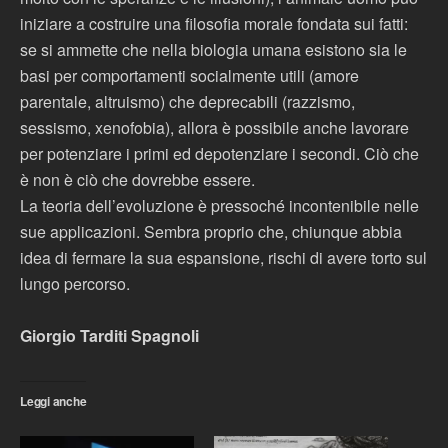
iniziare a costruire una filosofia morale fondata sui fatti:
se si ammette che nella biologia umana esistono sia le
basi per comportamenti socialmente utili (amore
parentale, altruismo) che deprecabili (razzismo,
sessismo, xenofobia), allora è possibile anche lavorare
per potenziare i primi ed depotenziare i secondi. Ciò che
è non è ciò che dovrebbe essere.
La teoria dell’evoluzione è pressoché incontenibile nelle
sue applicazioni. Sembra proprio che, chiunque abbia
idea di fermare la sua espansione, rischi di avere torto sul
lungo percorso.
Giorgio Tarditi Spagnoli
Leggi anche