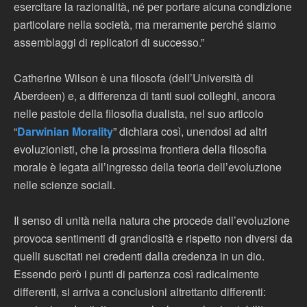
esercitare la razionalità, né per portare alcuna condizione
particolare nella società, ma meramente perché siamo
assemblaggi di replicatori di successo.”
Catherine Wilson è una filosofa (dell’Università di
Aberdeen) e, a differenza di tanti suoi colleghi, ancora
nelle pastoie della filosofia dualista, nel suo articolo
“
Darwinian Morality
” dichiara così, unendosi ad altri
evoluzionisti, che la prossima frontiera della filosofia
morale è legata all’ingresso della teoria dell’evoluzione
nelle scienze sociali.
Il senso di unità nella natura che procede dall’evoluzione
provoca sentimenti di grandiosità e rispetto non diversi da
quelli suscitati nei credenti dalla credenza in un dio.
Essendo però i punti di partenza così radicalmente
differenti, si arriva a conclusioni altrettanto differenti: